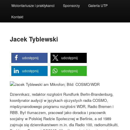
Wolontariusze i praktykanci
Sponsorzy
Galeria UTP
Kontakt
Jacek Tyblewski
udostępnij
udostępnij
udostępnij
udostępnij
Dziennikarz, redaktor rozgłośni Rundfunk Berlin-Brandenburg,
koordynator audycji w językach ojczystych radia COSMO,
międzynarodowego programu rozgłośni WDR, Radio Bremen i
RBB. Był tłumaczem, pracował jako doradca i pracownik
socjalny w Polskiej Radzie Społecznej w Berlinie, a od 1989
zajmuje się dziennikarstwem m.in. dla Radio 100, radiomultikulti,