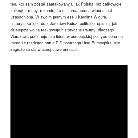
ten, kto sam został zaatakowany i, jak Polska, raz całkowicie
zniknął z mapy, rozumie, że militarna obrona własna jest
uzasadniona. W swoim jasnym eseju Karolina Wigura,
historyczka idei, oraz Jarosław Kuisz, politolog, opisują, jak
dzisiejsza wojna reaktywuje historyczne traumy; dlaczego
Warszawa przejmuje rolę lidera w europejskiej polityce obronnej,
mimo że rządząca partia PiS postrzega Unię Europejską jako
zagrożenie dla własnej suwerenności.