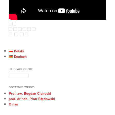
Polski
Deutsch
UTP FACEBOOK
OSTATNIE WPISY
Prof. zw. Bogdan Cichocki
prof. dr hab. Piotr Błędowski
O nas