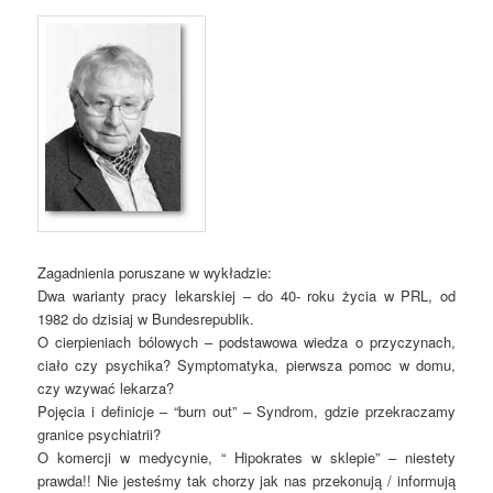
Zagadnienia poruszane w wykładzie:
Dwa warianty pracy lekarskiej – do 40- roku życia w PRL, od
1982 do dzisiaj w Bundesrepublik.
O cierpieniach bólowych – podstawowa wiedza o przyczynach,
ciało czy psychika? Symptomatyka, pierwsza pomoc w domu,
czy wzywać lekarza?
Pojęcia i definicje – “burn out” – Syndrom, gdzie przekraczamy
granice psychiatrii?
O komercji w medycynie, “ Hipokrates w sklepie” – niestety
prawda!! Nie jesteśmy tak chorzy jak nas przekonują / informują