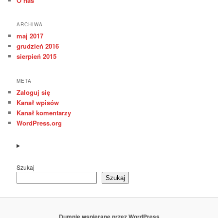
O nas
ARCHIWA
maj 2017
grudzień 2016
sierpień 2015
META
Zaloguj się
Kanał wpisów
Kanał komentarzy
WordPress.org
Szukaj
Szukaj
Dumnie wspierane przez WordPress