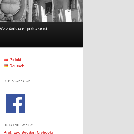
Wolontariusze i praktykanci
Polski
Deutsch
UTP FACEBOOK
OSTATNIE WPISY
Prof. zw. Bogdan Cichocki