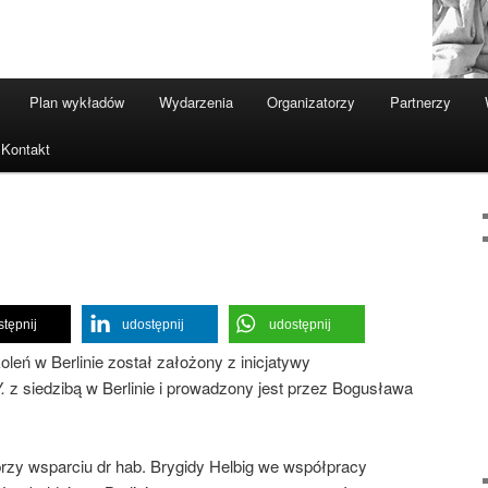
Plan wykładów
Wydarzenia
Organizatorzy
Partnerzy
Kontakt
tępnij
udostępnij
udostępnij
leń w Berlinie został założony z inicjatywy
.
z siedzibą w Berlinie i prowadzony jest przez Bogusława
przy wsparciu dr hab. Brygidy Helbig we współpracy