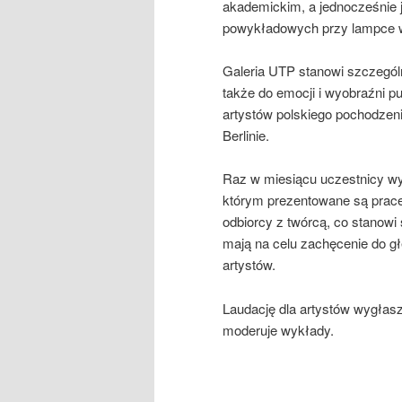
akademickim, a jednocześnie 
powykładowych przy lampce wi
Galeria UTP stanowi szczególną
także do emocji i wyobraźni pu
artystów polskiego pochodzeni
Berlinie.
Raz w miesiącu uczestnicy wy
którym prezentowane są prace
odbiorcy z twórcą, co stanowi
mają na celu zachęcenie do g
artystów.
Laudację dla artystów wygłasz
moderuje wykłady.