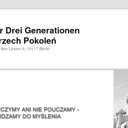
er Drei Generationen
rzech Pokoleń
 den Linden 6, 10117 Berlin