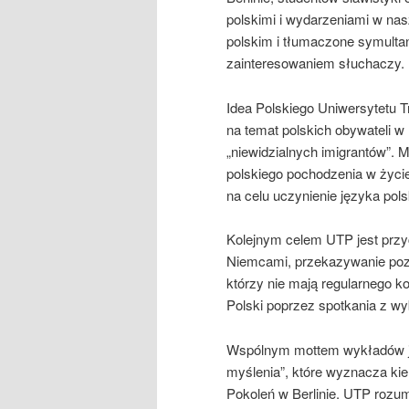
polskimi i wydarzeniami w na
polskim i tłumaczone symultan
zainteresowaniem słuchaczy.
Idea Polskiego Uniwersytetu T
na temat polskich obywateli 
„niewidzialnych imigrantów”.
polskiego pochodzenia w życie k
na celu uczynienie języka pols
Kolejnym celem UTP jest przy
Niemcami, przekazywanie pozy
którzy nie mają regularnego 
Polski poprzez spotkania z wyb
Wspólnym mottem wykładów je
myślenia”, które wyznacza ki
Pokoleń w Berlinie. UTP rozum