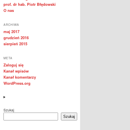
prof. dr hab. Piotr Błędowski
O nas
ARCHIWA
maj 2017
grudzień 2016
sierpień 2015
META
Zaloguj się
Kanał wpisów
Kanał komentarzy
WordPress.org
Szukaj
Szukaj