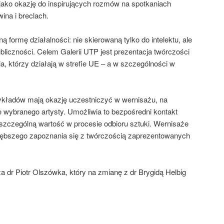
jako okazję do inspirujących rozmów na spotkaniach
na i breclach.
 formę działalności: nie skierowaną tylko do intelektu, ale
bliczności. Celem Galerii UTP jest prezentacja twórczości
a, którzy działają w strefie UE – a w szczególności w
kładów mają okazję uczestniczyć w wernisażu, na
 wybranego artysty. Umożliwia to bezpośredni kontakt
 szczególną wartość w procesie odbioru sztuki. Wernisaże
łębszego zapoznania się z twórczością zaprezentowanych
a dr Piotr Olszówka, który na zmianę z dr Brygidą Helbig