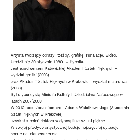
Artysta tworzący obrazy, rzeźby, grafikę, instalacje, wideo.
Urodził się 30 stycznia 1980r. w Rybniku.
Jest absolwentem Katowickiej Akademii Sztuk Pięknych –
wydział grafiki (2003)
oraz Akademii Sztuk Pięknych w Krakowie – wydział malarstwa
(2008).
Był stypendystą Ministra Kultury i Dziedzictwa Narodowego w
latach 2007/2008.
W 2012 pod kierunkiem prof. Adama Wsiołkowskiego (Akademia
Sztuk Pięknych w Krakowie)
uzyskał stopień doktora w dyscyplinie sztuki piękne.
W swojej praktyce artystycznej buduje najczęściej sytuacje
oparte na eksperymencie