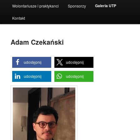
Galeria UTP
Wolontariusze i praktykanci
Sponsorzy
Kontakt
Adam Czekański
udostępnij
udostępnij
udostępnij
udostępnij