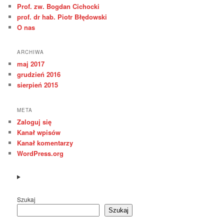
Prof. zw. Bogdan Cichocki
prof. dr hab. Piotr Błędowski
O nas
ARCHIWA
maj 2017
grudzień 2016
sierpień 2015
META
Zaloguj się
Kanał wpisów
Kanał komentarzy
WordPress.org
Szukaj
Szukaj