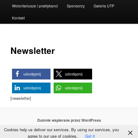
Wolontariusze i praktykanci
Sponsorzy
Galeria UTP
Kontakt
Newsletter
udostępnij
udostępnij
udostępnij
udostępnij
[newsletter]
Dumnie wspierane przez WordPress
Cookies help us deliver our services. By using our services, you
agree to our use of cookies.
Got it