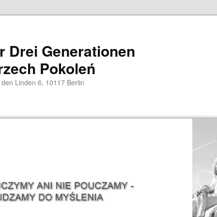
er Drei Generationen
rzech Pokoleń
 den Linden 6, 10117 Berlin