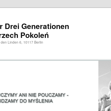
er Drei Generationen
rzech Pokoleń
 den Linden 6, 10117 Berlin