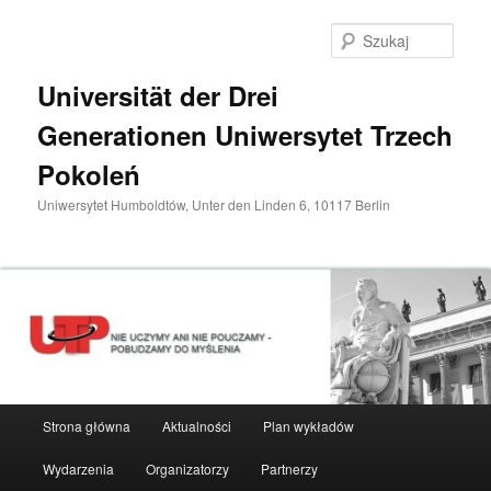
Przeskocz
do
Szuka
tekstu
Universität der Drei
Generationen Uniwersytet Trzech
Pokoleń
Uniwersytet Humboldtów, Unter den Linden 6, 10117 Berlin
Główne
Strona główna
Aktualności
Plan wykładów
menu
Wydarzenia
Organizatorzy
Partnerzy