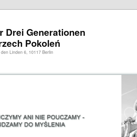
er Drei Generationen
rzech Pokoleń
 den Linden 6, 10117 Berlin