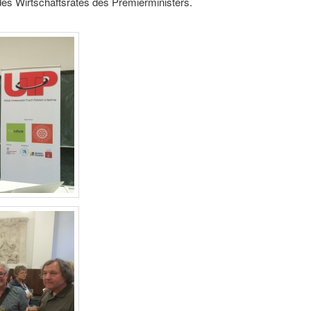
des Wirtschaftsrates des Premierministers.