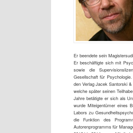
Er beendete sein Magistersudi
Er beschäftigte sich mit Psyc
sowie die Supervisionsliz
Gesellschaft für Psychologie
den Verlag Jacek Santorski &
welche später seinen Teilhabe
Jahre betätigte er sich als U
wurde Miteigentümer eines 
Labors zu Gesundheitspsychol
die Funktion des Programm
Autorenprogramms für Manager