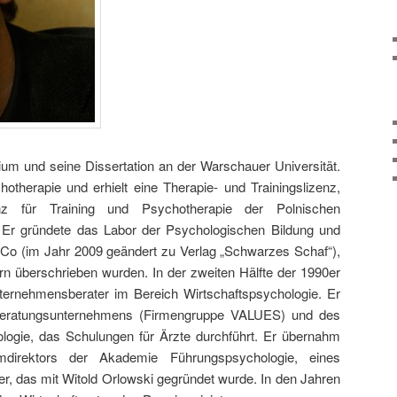
um und seine Dissertation an der Warschauer Universität.
hotherapie und erhielt eine Therapie- und Trainingslizenz,
enz für Training und Psychotherapie der Polnischen
. Er gründete das Labor der Psychologischen Bildung und
 Co (im Jahr 2009 geändert zu Verlag „Schwarzes Schaf“),
rn überschrieben wurden. In der zweiten Hälfte der 1990er
nternehmensberater im Bereich Wirtschaftspsychologie. Er
Beratungsunternehmens (Firmengruppe VALUES) und des
ogie, das Schulungen für Ärzte durchführt. Er übernahm
direktors der Akademie Führungspsychologie, eines
, das mit Witold Orlowski gegründet wurde. In den Jahren