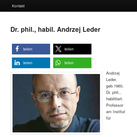
Kontakt
Dr. phil., habil. Andrzej Leder
teilen
teilen
teilen
teilen
Andrzej
Leder,
geb.1960,
Dr. phil.,
habilitiert.
Professor
am Institut
für