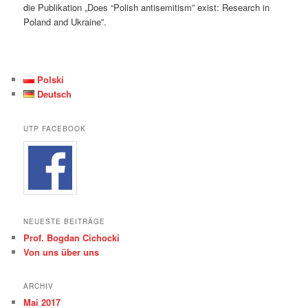
die Publikation „Does “Polish antisemitism” exist: Research in
Poland and Ukraine”.
Polski
Deutsch
UTP FACEBOOK
NEUESTE BEITRÄGE
Prof. Bogdan Cichocki
Von uns über uns
ARCHIV
Mai 2017