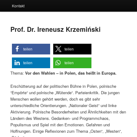
Kontakt
Prof. Dr. Ireneusz Krzemiński
teilen
teilen
teilen
teilen
Thema:
Vor den Wahlen – in Polen, das heißt in Europa.
Erschütterung auf der politischen Bühne in Polen, polnische
“Empörte“ und polnische „Wütende“. Parteienkritik. Die jungen
Menschen wollen gehört werden, doch es gibt sehr
unterschiedliche Orientierungen. „Nationaler Geist“ und linke
Aktivierung. Polnische Besonderheiten und Ähnlichkeiten mit den
Ländern des Westens. Gedanken- und Programmchaos,
Populismus und Spiel mit den Emotionen. Gefahren und
Hoffnungen. Einige Reflexionen zum Thema „Osten“, „Westen“,