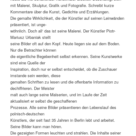
mit Malerei, Skulptur, Grafik und Fotografie. Schreibt kurze
Kommentare über die Kunst, Gedichte und Erzählungen.
Die gemalte Wirklichkeit, die der Künstler auf seinen Leinwänden
präsentiert, ist unge-
wöhnlich. Doch all‘ das ist seine Malerei. Der Künstler Piotr-
Mariusz Urbaniak stellt
seine Bilder oft auf den Kopf. Heute liegen sie auf dem Boden.
Nur die Betrachter können
die eigentliche Begebenheit selbst erkennen. Seine Kunstwerke
sind eine Quelle der
Inspiration, doch nur er selbst entscheidet, ob die Zuschauer
imstande sein werden, diese
gemalten Schriften zu lesen und die offenbarte Information zu
dechiffrieren. Der Meister
malt auch lange seine Malserien, und im Laufe der Zeit
aktualisiert er selbst die geschaffenen
Prozesse. Alle seine Bilder präsentieren den Lebenslauf des
polnisch-deutschen
Künstlers, der seit fast 35 Jahren in Berlin lebt und arbeitet.
Seine Bilder kann man hören.
Die gezeigten Formen leuchten und strahlen. Die Inhalte seiner