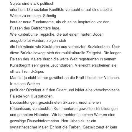
Sujets sind stark politisch
orientiert. Die sozialen Konflikte versucht er auf eine subtile
Weise zu ermalen. Ständig
baut er neue Fundamente, als ob seine Inspiration vor den
Füssen des Betrachters läge.
Wie kunterbunte Teppiche, die auf einem harten Boden
ausgebreitet werden, zeigen sich
die Leinwände wie Strukturen aus vernetzten Sozialnetzen. Über
diese Brücke bewegt sich der multikulturelle Zeitgeist. Die langen
Reisen des Malers durch die weite Welt registrierten in seinem
Kunstbegriff sehr grelle Leuchtfarben. Vielleicht erscheinen sie
oft als Fremdkörper.
Man ist ja nicht immer gewöhnt an die Kraft bildreicher Visionen.
In seinen Werken
prallt der Okzident auf den Orient und bildet eine verschmolzene
Palette von Illustrationen,
Beobachtungen, gezeichneten Skizzen, erschaffenen
Erlebnissen, versteckten Kommentaren,gewollten Einbildungen
und gemalten Historien. Wir betrachten in seinen Werken eine
gewaltige Rauschinformation. Herr Urbaniak ist ein
synästhetischer Maler. Er hört die Farben. Gezielt zeigt er kein