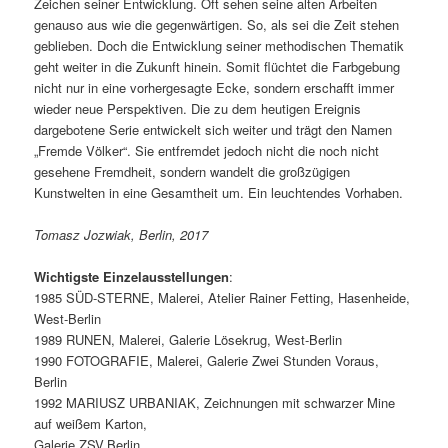
Zeichen seiner Entwicklung. Oft sehen seine alten Arbeiten
genauso aus wie die gegenwärtigen. So, als sei die Zeit stehen
geblieben. Doch die Entwicklung seiner methodischen Thematik
geht weiter in die Zukunft hinein. Somit flüchtet die Farbgebung
nicht nur in eine vorhergesagte Ecke, sondern erschafft immer
wieder neue Perspektiven. Die zu dem heutigen Ereignis
dargebotene Serie entwickelt sich weiter und trägt den Namen
„Fremde Völker“. Sie entfremdet jedoch nicht die noch nicht
gesehene Fremdheit, sondern wandelt die großzügigen
Kunstwelten in eine Gesamtheit um. Ein leuchtendes Vorhaben.
Tomasz Jozwiak, Berlin, 2017
Wichtigste Einzelausstellungen
:
1985 SÜD-STERNE, Malerei, Atelier Rainer Fetting, Hasenheide,
West-Berlin
1989 RUNEN, Malerei, Galerie Lösekrug, West-Berlin
1990 FOTOGRAFIE, Malerei, Galerie Zwei Stunden Voraus,
Berlin
1992 MARIUSZ URBANIAK, Zeichnungen mit schwarzer Mine
auf weißem Karton,
Galerie ZSV,Berlin