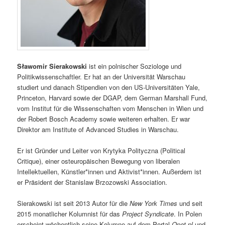
Sławomir Sierakowski
ist ein polnischer Soziologe und
Politikwissenschaftler. Er hat an der Universität Warschau
studiert und danach Stipendien von den US-Universitäten Yale,
Princeton, Harvard sowie der DGAP, dem German Marshall Fund,
vom Institut für die Wissenschaften vom Menschen in Wien und
der Robert Bosch Academy sowie weiteren erhalten. Er war
Direktor am Institute of Advanced Studies in Warschau.
Er ist Gründer und Leiter von Krytyka Polityczna (Political
Critique), einer osteuropäischen Bewegung von liberalen
Intellektuellen, Künstler*innen und Aktivist*innen. Außerdem ist
er Präsident der Stanislaw Brzozowski Association.
Sierakowski ist seit 2013 Autor für die
New York Times
und seit
2015 monatlicher Kolumnist für das
Project Syndicate
. In Polen
erscheint wöchentlich seine Kolumne auf dem Portal
Onet.pl
und