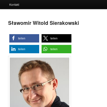
Kontakt
Sławomir Witold Sierakowski
teilen
teilen
teilen
teilen