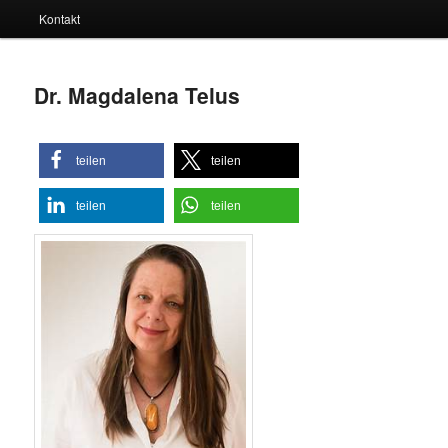
Kontakt
Dr. Magdalena Telus
teilen
teilen
teilen
teilen