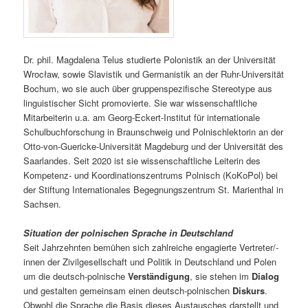
Dr. phil. Magdalena Telus studierte Polonistik an der Universität
Wrocław, sowie Slavistik und Germanistik an der Ruhr-Universität
Bochum, wo sie auch über gruppenspezifische Stereotype aus
linguistischer Sicht promovierte. Sie war wissenschaftliche
Mitarbeiterin u.a. am Georg-Eckert-Institut für internationale
Schulbuchforschung in Braunschweig und Polnischlektorin an der
Otto-von-Guericke-Universität Magdeburg und der Universität des
Saarlandes. Seit 2020 ist sie wissenschaftliche Leiterin des
Kompetenz- und Koordinationszentrums Polnisch (KoKoPol) bei
der Stiftung Internationales Begegnungszentrum St. Marienthal in
Sachsen.
Situation der polnischen Sprache in Deutschland
Seit Jahrzehnten bemühen sich zahlreiche engagierte Vertreter/-
innen der Zivilgesellschaft und Politik in Deutschland und Polen
um die deutsch-polnische
Verständigung
, sie stehen im
Dialog
und gestalten gemeinsam einen deutsch-polnischen
Diskurs
.
Obwohl die Sprache die Basis dieses Austausches darstellt und