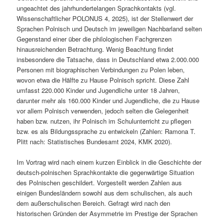
ungeachtet des jahrhundertelangen Sprachkontakts (vgl.
Wissenschaftlicher POLONUS 4, 2025), ist der Stellenwert der
Sprachen Polnisch und Deutsch im jeweiligen Nachbarland selten
Gegenstand einer über die philologischen Fachgrenzen
hinausreichenden Betrachtung. Wenig Beachtung findet
insbesondere die Tatsache, dass in Deutschland etwa 2.000.000
Personen mit biographischen Verbindungen zu Polen leben,
wovon etwa die Hälfte zu Hause Polnisch spricht. Diese Zahl
umfasst 220.000 Kinder und Jugendliche unter 18 Jahren,
darunter mehr als 160.000 Kinder und Jugendliche, die zu Hause
vor allem Polnisch verwenden, jedoch selten die Gelegenheit
haben bzw. nutzen, ihr Polnisch im Schulunterricht zu pflegen
bzw. es als Bildungssprache zu entwickeln (Zahlen: Ramona T.
Plitt nach: Statistisches Bundesamt 2024, KMK 2020).
Im Vortrag wird nach einem kurzen Einblick in die Geschichte der
deutsch-polnischen Sprachkontakte die gegenwärtige Situation
des Polnischen geschildert. Vorgestellt werden Zahlen aus
einigen Bundesländern sowohl aus dem schulischen, als auch
dem außerschulischen Bereich. Gefragt wird nach den
historischen Gründen der Asymmetrie im Prestige der Sprachen