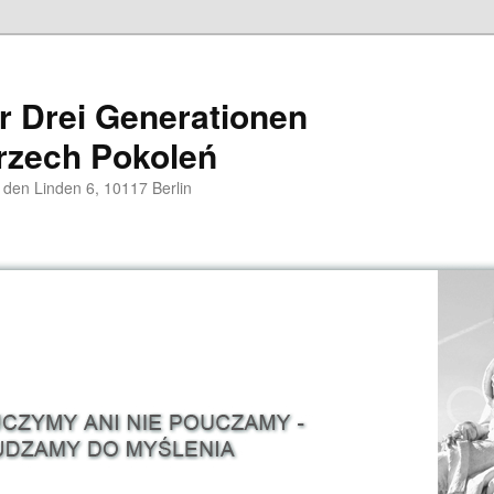
er Drei Generationen
rzech Pokoleń
 den Linden 6, 10117 Berlin