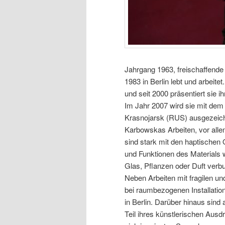
Jahrgang 1963, freischaffende p
1983 in Berlin lebt und arbeitet
und seit 2000 präsentiert sie ih
Im Jahr 2007 wird sie mit dem e
Krasnojarsk (RUS) ausgezeich
Karbowskas Arbeiten, vor alle
sind stark mit den haptischen 
und Funktionen des Materials 
Glas, Pflanzen oder Duft verb
Neben Arbeiten mit fragilen un
bei raumbezogenen Installatio
in Berlin. Darüber hinaus sin
Teil ihres künstlerischen Ausd