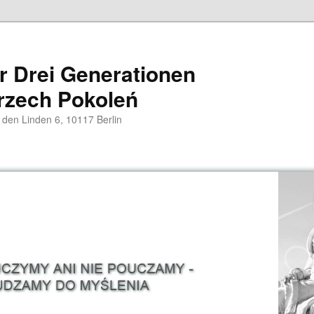
er Drei Generationen
rzech Pokoleń
 den Linden 6, 10117 Berlin