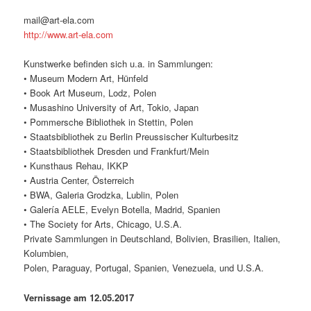
mail@art-ela.com
http://www.art-ela.com
Kunstwerke befinden sich u.a. in Sammlungen:
• Museum Modern Art, Hünfeld
• Book Art Museum, Lodz, Polen
• Musashino University of Art, Tokio, Japan
• Pommersche Bibliothek in Stettin, Polen
• Staatsbibliothek zu Berlin Preussischer Kulturbesitz
• Staatsbibliothek Dresden und Frankfurt/Mein
• Kunsthaus Rehau, IKKP
• Austria Center, Österreich
• BWA, Galeria Grodzka, Lublin, Polen
• Galería AELE, Evelyn Botella, Madrid, Spanien
• The Society for Arts, Chicago, U.S.A.
Private Sammlungen in Deutschland, Bolivien, Brasilien, Italien,
Kolumbien,
Polen, Paraguay, Portugal, Spanien, Venezuela, und U.S.A.
Vernissage am 12.05.2017