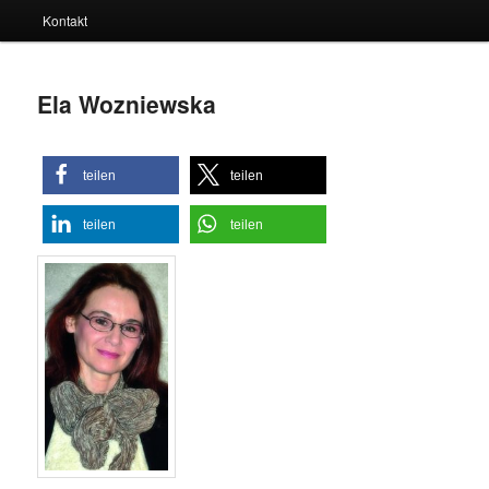
Kontakt
Ela Wozniewska
teilen
teilen
teilen
teilen