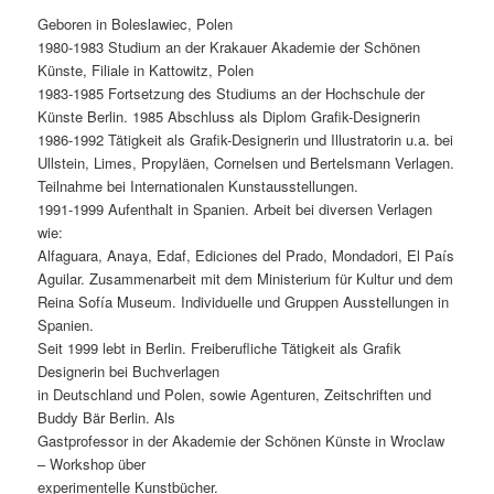
Geboren in Boleslawiec, Polen
1980-1983 Studium an der Krakauer Akademie der Schönen
Künste, Filiale in Kattowitz, Polen
1983-1985 Fortsetzung des Studiums an der Hochschule der
Künste Berlin. 1985 Abschluss als Diplom Grafik-Designerin
1986-1992 Tätigkeit als Grafik-Designerin und Illustratorin u.a. bei
Ullstein, Limes, Propyläen, Cornelsen und Bertelsmann Verlagen.
Teilnahme bei Internationalen Kunstausstellungen.
1991-1999 Aufenthalt in Spanien. Arbeit bei diversen Verlagen
wie:
Alfaguara, Anaya, Edaf, Ediciones del Prado, Mondadori, El País
Aguilar. Zusammenarbeit mit dem Ministerium für Kultur und dem
Reina Sofía Museum. Individuelle und Gruppen Ausstellungen in
Spanien.
Seit 1999 lebt in Berlin. Freiberufliche Tätigkeit als Grafik
Designerin bei Buchverlagen
in Deutschland und Polen, sowie Agenturen, Zeitschriften und
Buddy Bär Berlin. Als
Gastprofessor in der Akademie der Schönen Künste in Wroclaw
– Workshop über
experimentelle Kunstbücher.