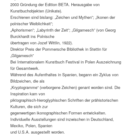
2003 Gründung der Edition BETA. Herausgabe von
Kunstbuchobjekten (Unikate).
Erschienen sind bislang: „Zeichen und Mythen”; „Ikonen der
polnischer Weiblichkeit”;
„Aphorismen”; „Labyrinth der Zeit”; „Gilgamesch” (von Georg
Burckhardt ins Polnische
übertragen von Jozef Wittlin, 1922).
Direktor Preis der Pommersche Bibliothek in Stettin für
„Gilgamesch”
Bei Internationalem Kunstbuch Festival in Polen Auszeichnung
für Gesamtwerk.
Während des Aufenthaltes in Spanien, begann ein Zyklus von
Bildzeichen, die als
„Kryptogramme“ (verborgene Zeichen) genant worden sind. Die
Inspiration kam von
piktographisch-hieroglyphischen Schriften der prähistorischen
Kulturen, die sich zur
gegenwertigen ikonographischen Formen entwickelten.
Individuelle Ausstellungen sind inzwischen in Deutschland,
Mexiko, Polen, Spanien
und U.S.A. ausgestellt worden.