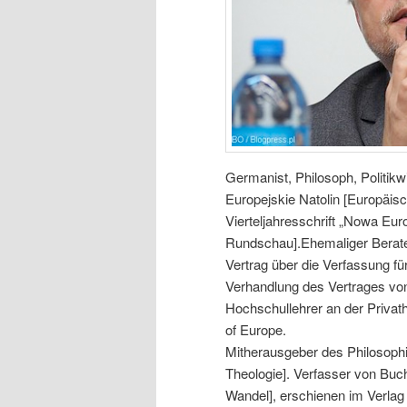
Germanist, Philosoph, Politik
Europejskie Natolin [Europäis
Vierteljahresschrift „Nowa Eur
Rundschau].Ehemaliger Berater
Vertrag über die Verfassung fü
Verhandlung des Vertrages vo
Hochschullehrer an der Priva
of Europe.
Mitherausgeber des Philosophi
Theologie]. Verfasser von Buch
Wandel], erschienen im Verlag