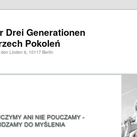
er Drei Generationen
rzech Pokoleń
 den Linden 6, 10117 Berlin