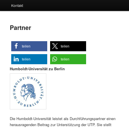
Kontakt
Partner
teilen
teilen
teilen
teilen
Humboldt-Universität zu Berlin
Die Humboldt-Universität leistet als Durchführungspartner einen
herausragenden Beitrag zur Unterstützung der UTP. Sie stellt