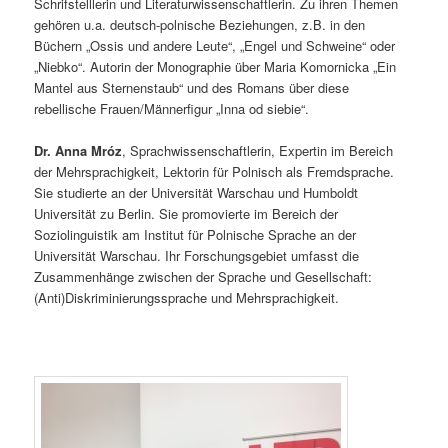
Schrifstelllerin und Literaturwissenschaftlerin. Zu ihren Themen
gehören u.a. deutsch-polnische Beziehungen, z.B. in den
Büchern „Ossis und andere Leute“, „Engel und Schweine“ oder
„Niebko“. Autorin der Monographie über Maria Komornicka „Ein
Mantel aus Sternenstaub“ und des Romans über diese
rebellische Frauen/Männerfigur „Inna od siebie“.
Dr. Anna Mróz
, Sprachwissenschaftlerin, Expertin im Bereich
der Mehrsprachigkeit, Lektorin für Polnisch als Fremdsprache.
Sie studierte an der Universität Warschau und Humboldt
Universität zu Berlin. Sie promovierte im Bereich der
Soziolinguistik am Institut für Polnische Sprache an der
Universität Warschau. Ihr Forschungsgebiet umfasst die
Zusammenhänge zwischen der Sprache und Gesellschaft:
(Anti)Diskriminierungssprache und Mehrsprachigkeit.