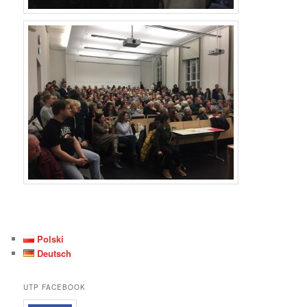
Polski
Deutsch
UTP FACEBOOK