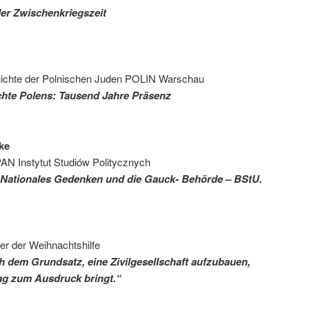
er Zwischenkriegszeit
hichte der Polnischen Juden POLIN Warschau
chte Polens: Tausend Jahre Präsenz
zke
 PAN Instytut Studiów Politycznych
ür Nationales Gedenken und die Gauck- Behörde – BStU.
er der Weihnachtshilfe
h dem Grundsatz, eine Zivilgesellschaft aufzubauen,
rag zum Ausdruck bringt.“