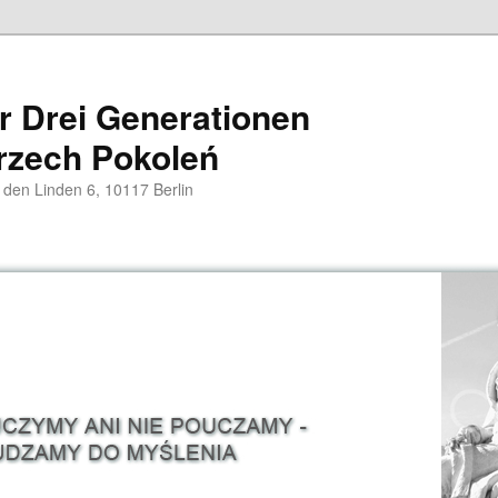
er Drei Generationen
rzech Pokoleń
 den Linden 6, 10117 Berlin