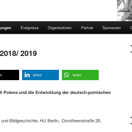
sungen
Ereignisse
Organisatoren
Partner
Sponsoren
2018/ 2019
en
teilen
teilen
t Polens und die Entwicklung der deutsch-polnischen
t- und Bildgeschichte, HU Berlin, Dorotheenstraße 26,