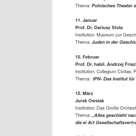
Thema:
Polnisches Theater d
11. Januar
Prof. Dr. Dariusz Stola
Institution: Museum zur Gesc
Thema:
Juden in der Geschi
15. Februar
Prof. Dr. habil. Andrzej Fris
Institution: Collegium Civitas,
Thema:
IPN- Das Institut f
15. März
Jurek Owsiak
Institution: Das Große Orchest
Thema:
„Alles geschieht nac
die ei Art Gesellschaftsvert