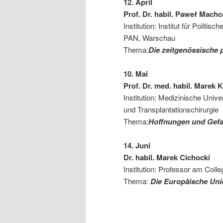
12. April
Prof. Dr. habil. Paweł Mach
Institution: Institut für Polit
PAN, Warschau
Thema:
Die zeitgenössische 
10. Mai
Prof. Dr. med. habil. Marek
Institution: Medizinische Unive
und Transplantationschirurgie
Thema:
Hoffnungen und Gef
14. Juni
Dr. habil. Marek Cichocki
Institution: Professor am Coll
Thema:
Die Europäische Uni