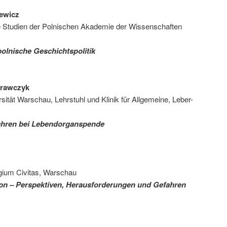
cewicz
ische Studien der Polnischen Akademie der Wissenschaften
polnische Geschichtspolitik
 Krawczyk
rsität Warschau, Lehrstuhl und Klinik für Allgemeine, Leber-
ahren bei Lebendorganspende
egium Civitas, Warschau
on – Perspektiven, Herausforderungen und Gefahren