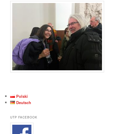
Polski
Deutsch
UTP FACEBOOK