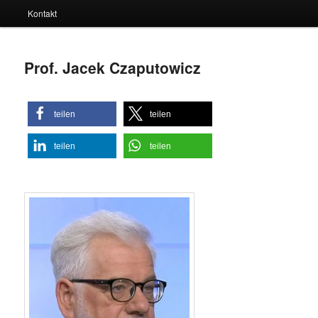
Kontakt
Prof. Jacek Czaputowicz
teilen
teilen
teilen
teilen