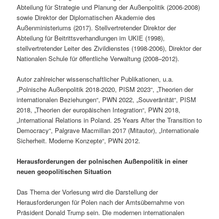
Abteilung für Strategie und Planung der Außenpolitik (2006-2008)
sowie Direktor der Diplomatischen Akademie des
Außenministeriums (2017). Stellvertretender Direktor der
Abteilung für Beitrittsverhandlungen im UKIE (1998),
stellvertretender Leiter des Zivildienstes (1998-2006), Direktor der
Nationalen Schule für öffentliche Verwaltung (2008–2012).
Autor zahlreicher wissenschaftlicher Publikationen, u.a.
„Polnische Außenpolitik 2018-2020, PISM 2023“, „Theorien der
internationalen Beziehungen“, PWN 2022, „Souveränität“, PISM
2018, „Theorien der europäischen Integration“, PWN 2018,
„International Relations in Poland. 25 Years After the Transition to
Democracy“, Palgrave Macmillan 2017 (Mitautor), „Internationale
Sicherheit. Moderne Konzepte“, PWN 2012.
Herausforderungen der polnischen Außenpolitik in einer
neuen geopolitischen Situation
Das Thema der Vorlesung wird die Darstellung der
Herausforderungen für Polen nach der Amtsübernahme von
Präsident Donald Trump sein. Die modernen internationalen