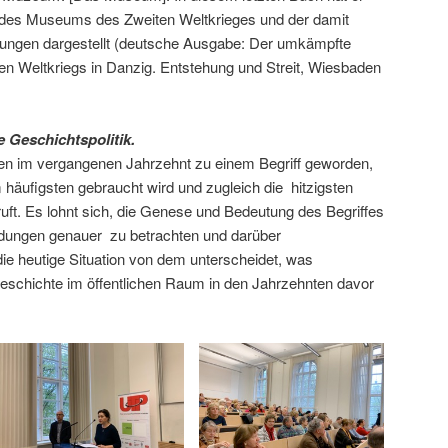
g des Museums des Zweiten Weltkrieges und der damit
ungen dargestellt (deutsche Ausgabe: Der umkämpfte
n Weltkriegs in Danzig. Entstehung und Streit, Wiesbaden
e Geschichtspolitik.
olen im vergangenen Jahrzehnt zu einem Begriff geworden,
m häufigsten gebraucht wird und zugleich die hitzigsten
ft. Es lohnt sich, die Genese und Bedeutung des Begriffes
dungen genauer zu betrachten und darüber
e heutige Situation von dem unterscheidet, was
Geschichte im öffentlichen Raum in den Jahrzehnten davor