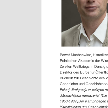
Paweł Machcewicz, Historiker, 
Polnischen Akademie der Wis
Zweiten Weltkriegs in Danzig 
Direktor des Büros für Öffentl
Büchern zur Geschichte des 2
Geschichte und Geschichtspoliti
Polen], Emigracja w polityce mi
„Monachijska menażeria” [Di
1950-1989 [Der Kampf gegen R
[Streitigkeiten um Geschichte]