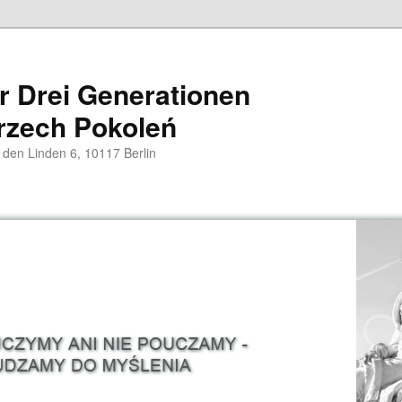
er Drei Generationen
rzech Pokoleń
 den Linden 6, 10117 Berlin