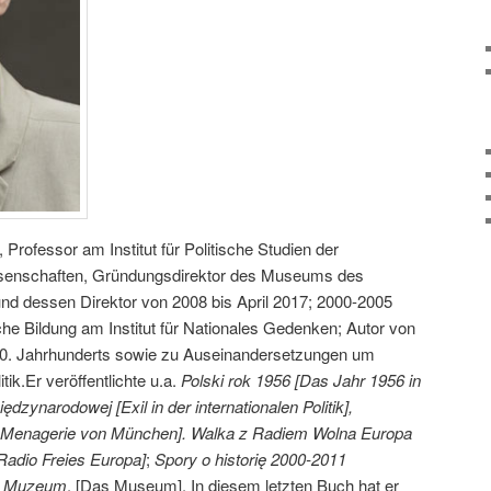
Professor am Institut für Politische Studien der
senschaften, Gründungsdirektor des Museums des
und dessen Direktor von 2008 bis April 2017; 2000-2005
iche Bildung am Institut für Nationales Gedenken; Autor von
0. Jahrhunderts sowie zu Auseinandersetzungen um
k.Er veröffentlichte u.a.
Polski rok 1956 [Das Jahr 1956 in
ędzynarodowej [Exil in der internationalen Politik],
e Menagerie von München]. Walka z Radiem Wolna Europa
adio Freies Europa]
;
Spory o historię 2000-2011
;
Muzeum
. [Das Museum]. In diesem letzten Buch hat er