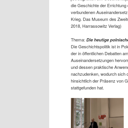
die Geschichte der Errichtun
verbundenen Auseinandersetz
Krieg. Das Museum des Zweite
2018, Harrassowitz Verlag)
Thema:
Die heutige polnisch
Die Geschichtspolitik ist in P
der in öffentlichen Debatten a
Auseinandersetzungen hervorru
und dessen praktische Anwen
nachzudenken, wodurch sich di
hinsichtlich der Präsenz von 
stattgefunden hat.