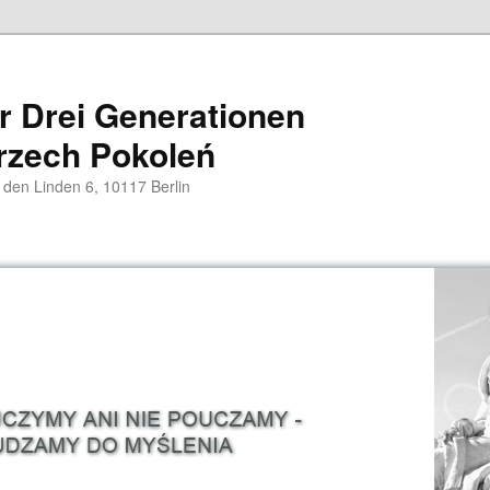
er Drei Generationen
rzech Pokoleń
 den Linden 6, 10117 Berlin