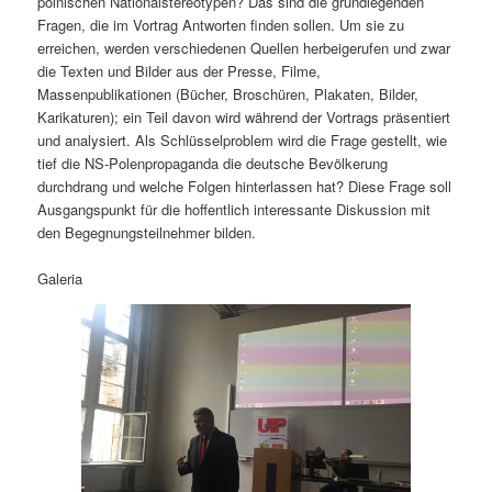
polnischen Nationalstereotypen? Das sind die grundlegenden
Fragen, die im Vortrag Antworten finden sollen. Um sie zu
erreichen, werden verschiedenen Quellen herbeigerufen und zwar
die Texten und Bilder aus der Presse, Filme,
Massenpublikationen (Bücher, Broschüren, Plakaten, Bilder,
Karikaturen); ein Teil davon wird während der Vortrags präsentiert
und analysiert. Als Schlüsselproblem wird die Frage gestellt, wie
tief die NS-Polenpropaganda die deutsche Bevölkerung
durchdrang und welche Folgen hinterlassen hat? Diese Frage soll
Ausgangspunkt für die hoffentlich interessante Diskussion mit
den Begegnungsteilnehmer bilden.
Galeria