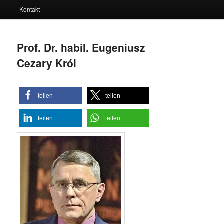
Kontakt
Prof. Dr. habil. Eugeniusz
Cezary Król
teilen
teilen
teilen
teilen