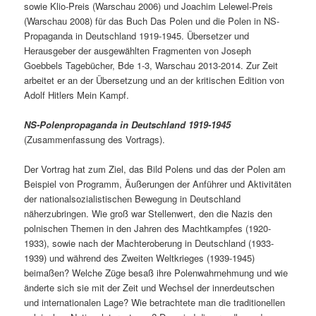
sowie Klio-Preis (Warschau 2006) und Joachim Lelewel-Preis
(Warschau 2008) für das Buch Das Polen und die Polen in NS-
Propaganda in Deutschland 1919-1945. Übersetzer und
Herausgeber der ausgewählten Fragmenten von Joseph
Goebbels Tagebücher, Bde 1-3, Warschau 2013-2014. Zur Zeit
arbeitet er an der Übersetzung und an der kritischen Edition von
Adolf Hitlers Mein Kampf.
NS-Polenpropaganda in Deutschland 1919-1945
(Zusammenfassung des Vortrags).
Der Vortrag hat zum Ziel, das Bild Polens und das der Polen am
Beispiel von Programm, Äußerungen der Anführer und Aktivitäten
der nationalsozialistischen Bewegung in Deutschland
näherzubringen. Wie groß war Stellenwert, den die Nazis den
polnischen Themen in den Jahren des Machtkampfes (1920-
1933), sowie nach der Machteroberung in Deutschland (1933-
1939) und während des Zweiten Weltkrieges (1939-1945)
beimaßen? Welche Züge besaß ihre Polenwahrnehmung und wie
änderte sich sie mit der Zeit und Wechsel der innerdeutschen
und internationalen Lage? Wie betrachtete man die traditionellen