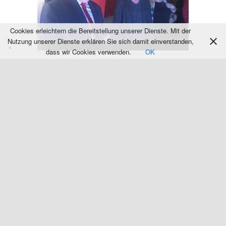
Cookies erleichtern die Bereitstellung unserer Dienste. Mit der
Nutzung unserer Dienste erklären Sie sich damit einverstanden,
dass wir Cookies verwenden.
OK
Polski
Deutsch
UTP FACEBOOK
NEUESTE BEITRÄGE
Prof. Bogdan Cichocki
Von uns über uns