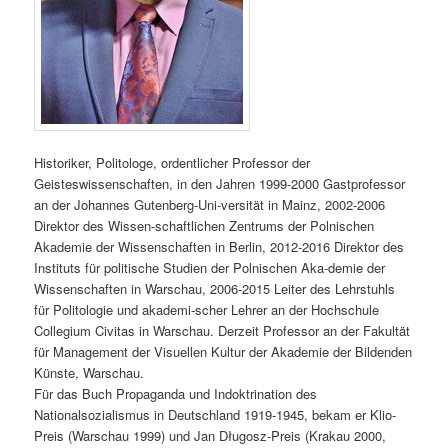
Historiker, Politologe, ordentlicher Professor der
Geisteswissenschaften, in den Jahren 1999-2000 Gastprofessor
an der Johannes Gutenberg-Uni-versität in Mainz, 2002-2006
Direktor des Wissen-schaftlichen Zentrums der Polnischen
Akademie der Wissenschaften in Berlin, 2012-2016 Direktor des
Instituts für politische Studien der Polnischen Aka-demie der
Wissenschaften in Warschau, 2006-2015 Leiter des Lehrstuhls
für Politologie und akademi-scher Lehrer an der Hochschule
Collegium Civitas in Warschau. Derzeit Professor an der Fakultät
für Management der Visuellen Kultur der Akademie der Bildenden
Künste, Warschau.
Für das Buch Propaganda und Indoktrination des
Nationalsozialismus in Deutschland 1919-1945, bekam er Klio-
Preis (Warschau 1999) und Jan Długosz-Preis (Krakau 2000,