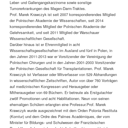
Leber- und Gallengangskarzinome sowie sonstige
Tumorerkrankungen des Magen-Darm-Traktes.
Prof. Marek Krawczyk ist seit 2007 korrespondierendes Mitglied
der Polnischen Akademie der Wissenschaften, seit 2014
korrespondierendes Mitglied der Polnischen Akademie der
Gelehrsamkeit, und seit 2011 Mitglied der Warschauer
Wissenschaftlichen Gesellschaft.
Darüber hinaus ist er Ehrenmitglied in acht
Wissenschaftsgesellschaften im Ausland und fünf in Polen, in
den Jahren 2011-2013 war er Vorsitzender der Vereinigung der
Polnischen Chirurgen und in den Jahren 2001-2003 Vorsitzender
der Polnischen Gesellschaft für Transplantationen. Prof. Marek
Krawczyk ist Verfasser oder Mitverfasser von 529 Abhandlungen
in wissenschaftlichen Zeitschriften, Autor von über 760 Vorträgen
auf medizinischen Kongressen und Herausgeber oder
Mitherausgeber von 69 Büchern. Er betreute als Erstgutachter
zwölf Promotionen und acht Habilitationen. Neun von seinen
ehemaligen Schülern erlangten eine Professur.Prof. Marek
Krawczyk wurde ausgezeichnet mit dem Orden Polonia Restituta
(Komtur) und dem Ordre des Palmes Académiques, der vom
Minister für Bildungs- und Schulwesen der Französischen