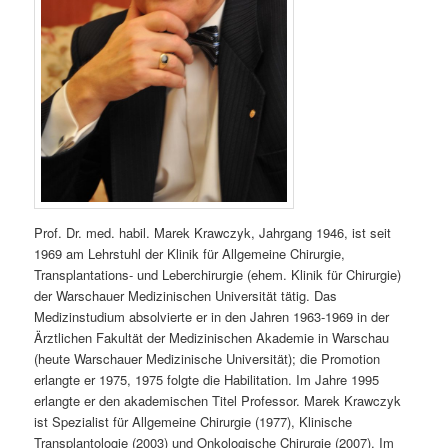
Prof. Dr. med. habil. Marek Krawczyk, Jahrgang 1946, ist seit
1969 am Lehrstuhl der Klinik für Allgemeine Chirurgie,
Transplantations- und Leberchirurgie (ehem. Klinik für Chirurgie)
der Warschauer Medizinischen Universität tätig. Das
Medizinstudium absolvierte er in den Jahren 1963-1969 in der
Ärztlichen Fakultät der Medizinischen Akademie in Warschau
(heute Warschauer Medizinische Universität); die Promotion
erlangte er 1975, 1975 folgte die Habilitation. Im Jahre 1995
erlangte er den akademischen Titel Professor. Marek Krawczyk
ist Spezialist für Allgemeine Chirurgie (1977), Klinische
Transplantologie (2003) und Onkologische Chirurgie (2007). Im