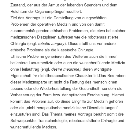
Zustand, der aus der Armut der lebenden Spendern und dem
Reichtum der Organempfänger resultiert.
Ziel des Vortrags ist die Darstellung von ausgewählten
Problemen der operativen Medizin und von den damit
zusammenhängenden ethischen Problemen, die etwa bei solchen
medizinischen Disziplinen auftreten wie die roboterassistierte
Chirurgie (engl.
robotic surgery
). Diese stellt uns vor andere
ethische Probleme als die klassische Chirurgie.
Ethische Probleme generieren des Weiteren auch die immer
beliebtere Luxusmedizin oder auch die wunscherfüllende Medizin
ohne Heilauftrag (engl.
desire medicine),
deren wichtigste
Eigenschaft ihr nichttherapeutischer Charakter ist.Das Bestreben
dieser Medizinsparte ist nicht die Rettung des menschlichen
Lebens oder die Wiederherstellung der Gesundheit, sondern die
Verbesserung der Form bzw. der optischen Erscheinung. Hierbei
kommt das Problem auf, ob diese Eingriffe zur Medizin gehören
oder als „nichttherapeutische medizinische Dienstleistungen“
einzustufen sind. Das Thema meines Vortrags berührt somit drei
Schwerpunkte: Transplantologie, roboterassistierte Chirurgie und
wunscherfüllende Medizin.