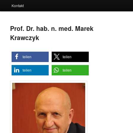
Kontakt
Prof. Dr. hab. n. med. Marek
Krawczyk
teilen
teilen
teilen
teilen