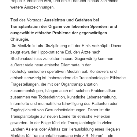
Republik verliehen wird, und erhielt darüber hinaus zahlreiche
weitere Auszeichnungen.
Titel des Vortrags:
Aussichten und Gefahren bei
Transplantation der Organe von lebenden Spendern und
ausgewählte ethische Probleme der gegenwärtigen
Chirurgie.
Die Medizin ist als Disziplin eng mit der Ethik verknüpft: Davon
zeugt etwa der Hippokratische Eid, den Ärzte nach
Studienabschluss zu leisten haben. Gegenwärtig kommen
äußerst viele neue ethische Dilemmata in der
höchstdynamischen operativen Medizin auf. Kontrovers und
ethisch schwierig ist insbesondere die Transplantologie: Ethische
Fragestellungen, die mit der Organtransplantation
zusammenhängen, hängen auch mit solchen Problematiken
zusammen wie Todesdefinition, künstliche Lebenserhaltung,
informierte und mutmaßliche Einwilligung des Patienten oder
Zugänglichkeit von Gesundheitsleistungen. Daher ist die
Transplantologie zur neuen Ebene für ethische Reflexion
geworden. In der Folge führt die Transplantologie in vielen
Ländern Asiens oder Afrikas zur Herausbildung eines illegalen
Marktes für Transplantationsorgane (wie z.B. Nieren) – ein