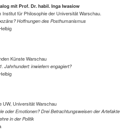
alog mit Prof. Dr. habil. Inga Iwasiow
am Institut für Philosophie der Universität Warschau.
pozäns? Hoffnungen des Posthumanismus
Helbig
denden Künste Warschau
. Jahrhundert: inwiefern engagiert?
Helbig
ogie UW, Universität Warschau
le oder Emotionen? Drei Betrachtungsweisen der Artefakte
re in der Politik
a