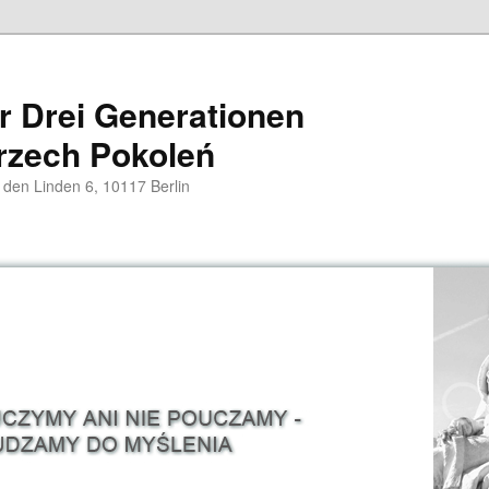
er Drei Generationen
rzech Pokoleń
 den Linden 6, 10117 Berlin