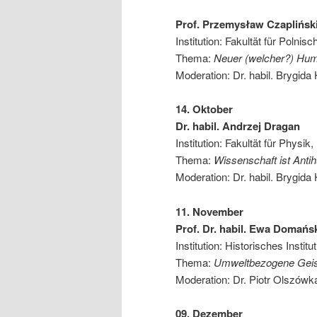
Prof. Przemysław Czaplińsk
Institution: Fakultät für Polni
Thema:
Neuer (welcher?) Hum
Moderation: Dr. habil. Brygida 
14. Oktober
Dr. habil. Andrzej Dragan
Institution: Fakultät für Physi
Thema:
Wissenschaft ist Ant
Moderation: Dr. habil. Brygida 
11. November
Prof. Dr. habil. Ewa Domańs
Institution: Historisches Instit
Thema:
Umweltbezogene Geis
Moderation: Dr. Piotr Olszówk
09. Dezember