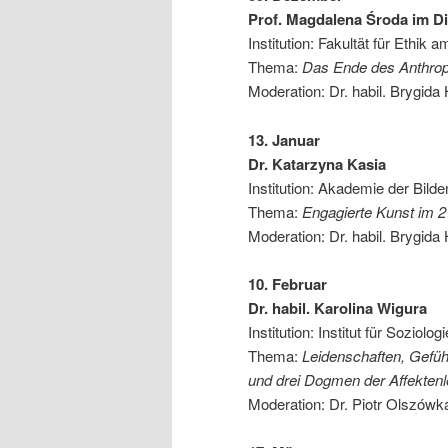
Prof. Magdalena Środa
im Di
Institution: Fakultät für Ethik 
Thema:
Das Ende des Anthro
Moderation: Dr. habil. Brygida 
13. Januar
Dr. Katarzyna Kasia
Institution: Akademie der Bil
Thema:
Engagierte Kunst im 21
Moderation: Dr. habil. Brygida 
10. Februar
Dr. habil. Karolina Wigura
Institution: Institut für Soziol
Thema:
Leidenschaften, Gefüh
und drei Dogmen der Affektenleh
Moderation: Dr. Piotr Olszówk