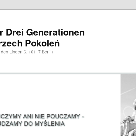
er Drei Generationen
rzech Pokoleń
 den Linden 6, 10117 Berlin