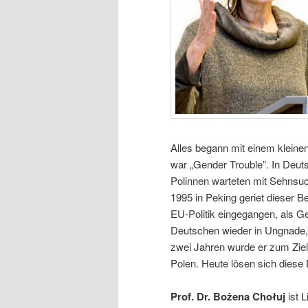
Alles begann mit einem kleinen
war „Gender Trouble”. In Deut
Polinnen warteten mit Sehnsuc
1995 in Peking geriet dieser Beg
EU-Politik eingegangen, als Ge
Deutschen wieder in Ungnade, 
zwei Jahren wurde er zum Ziel
Polen. Heute lösen sich diese
Prof. Dr. Bożena Chołuj
ist 