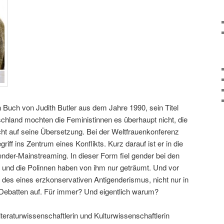
 Buch von Judith Butler aus dem Jahre 1990, sein Titel
schland mochten die Feministinnen es überhaupt nicht, die
ht auf seine Übersetzung. Bei der Weltfrauenkonferenz
riff ins Zentrum eines Konflikts. Kurz darauf ist er in die
nder-Mainstreaming. In dieser Form fiel gender bei den
und die Polinnen haben von ihm nur geträumt. Und vor
 des eines erzkonservativen Antigenderismus, nicht nur in
 Debatten auf. Für immer? Und eigentlich warum?
Literaturwissenschaftlerin und Kulturwissenschaftlerin