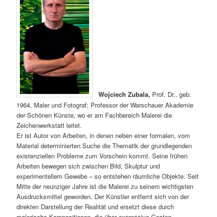
Wojciech Zubala,
Prof. Dr., geb.
1964, Maler und Fotograf; Professor der Warschauer Akademie
der Schönen Künste, wo er am Fachbereich Malerei die
Zeichenwerkstatt leitet.
Er ist Autor von Arbeiten, in denen neben einer formalen, vom
Material determinierten Suche die Thematik der grundlegenden
existenziellen Probleme zum Vorschein kommt. Seine frühen
Arbeiten bewegen sich zwischen Bild, Skulptur und
experimentellem Gewebe – so entstehen räumliche Objekte. Seit
Mitte der neunziger Jahre ist die Malerei zu seinem wichtigsten
Ausdrucksmittel geworden. Der Künstler entfernt sich von der
direkten Darstellung der Realität und ersetzt diese durch
malerische Kompositionen, die über expressive Gesten