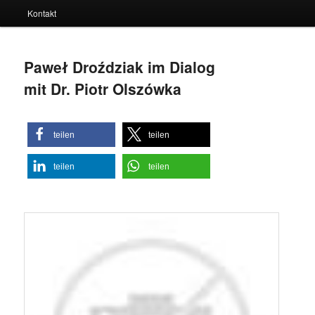
Kontakt
Paweł Droździak im Dialog
mit Dr. Piotr Olszówka
teilen
teilen
teilen
teilen