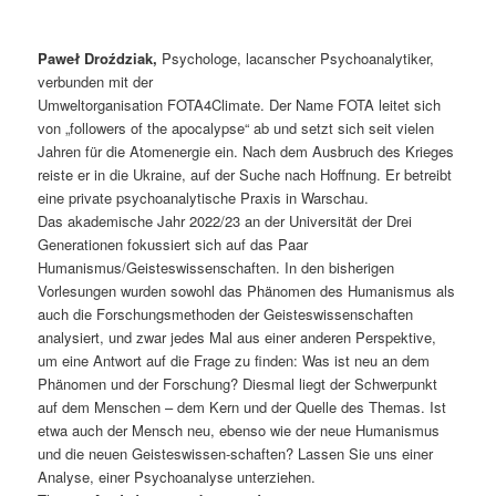
Paweł Droździak,
Psychologe, lacanscher Psychoanalytiker,
verbunden mit der
Umweltorganisation FOTA4Climate. Der Name FOTA leitet sich
von „followers of the apocalypse“ ab und setzt sich seit vielen
Jahren für die Atomenergie ein. Nach dem Ausbruch des Krieges
reiste er in die Ukraine, auf der Suche nach Hoffnung. Er betreibt
eine private psychoanalytische Praxis in Warschau.
Das akademische Jahr 2022/23 an der Universität der Drei
Generationen fokussiert sich auf das Paar
Humanismus/Geisteswissenschaften. In den bisherigen
Vorlesungen wurden sowohl das Phänomen des Humanismus als
auch die Forschungsmethoden der Geisteswissenschaften
analysiert, und zwar jedes Mal aus einer anderen Perspektive,
um eine Antwort auf die Frage zu finden: Was ist neu an dem
Phänomen und der Forschung? Diesmal liegt der Schwerpunkt
auf dem Menschen – dem Kern und der Quelle des Themas. Ist
etwa auch der Mensch neu, ebenso wie der neue Humanismus
und die neuen Geisteswissen-schaften? Lassen Sie uns einer
Analyse, einer Psychoanalyse unterziehen.