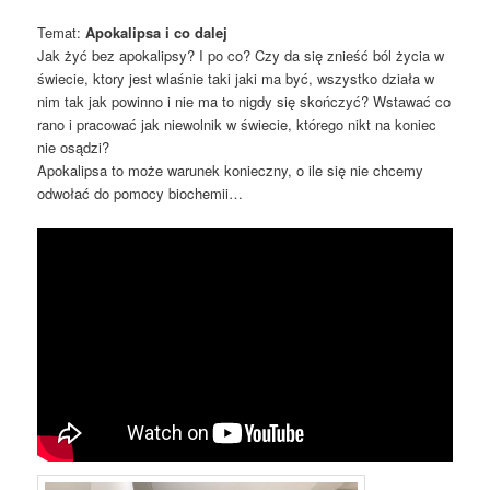
Temat:
Apokalipsa i co dalej
Jak żyć bez apokalipsy? I po co? Czy da się znieść ból życia w
świecie, ktory jest wlaśnie taki jaki ma być, wszystko działa w
nim tak jak powinno i nie ma to nigdy się skończyć? Wstawać co
rano i pracować jak niewolnik w świecie, którego nikt na koniec
nie osądzi?
Apokalipsa to może warunek konieczny, o ile się nie chcemy
odwołać do pomocy biochemii…