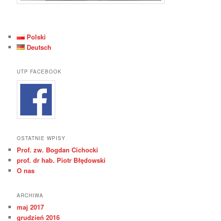
Polski
Deutsch
UTP FACEBOOK
OSTATNIE WPISY
Prof. zw. Bogdan Cichocki
prof. dr hab. Piotr Błędowski
O nas
ARCHIWA
maj 2017
grudzień 2016