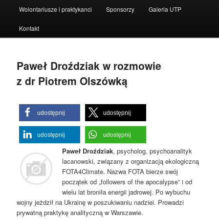
Wolontariusze i praktykanci
Sponsorzy
Galeria UTP
Kontakt
Paweł Droździak w rozmowie
z dr Piotrem Olszówką
udostępnij
udostępnij
udostępnij
udostępnij
Paweł Droździak
, psycholog, psychoanalityk
lacanowski, związany z organizacją ekologiczną
FOTA4Climate. Nazwa FOTA bierze swój
początek od „followers of the apocalypse” i od
wielu lat broniła energii jadrowej. Po wybuchu
wojny jeżdził na Ukrainę w poszukiwaniu nadziei. Prowadzi
prywatną praktykę analityczną w Warszawie.