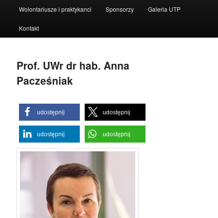
Wolontariusze i praktykanci
Sponsorzy
Galeria UTP
Kontakt
Prof. UWr dr hab. Anna
Pacześniak
udostępnij
udostępnij
udostępnij
udostępnij