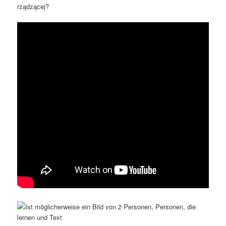
rządzącej?