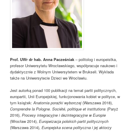
Prof. UWr dr hab. Anna Pacześniak
– politolog i europeistka,
profesor Uniwersytetu Wrocławskiego, współpracuje naukowo i
dydaktycznie z Wolnym Uniwersytetem w Brukseli. Wykłada
także na Uniwersytecie Dzieci we Wrocławiu.
Jest autorką ponad 100 publikacji na temat partii politycznych,
europartii, Unii Europejskiej, funkcjonowania kobiet w polityce, w
tym książek:
Anatomia porażki wyborczej
(Warszawa 2018),
Comprendre la Pologne. Société, politique et institutions
(Paryż
2016),
Procesy integracyjne i dezintegracyjne w Europie
(Wrocław 2014),
Europeizacja polskich partii politycznych
(Warszawa 2014),
Europejska scena polityczna i jej aktorzy