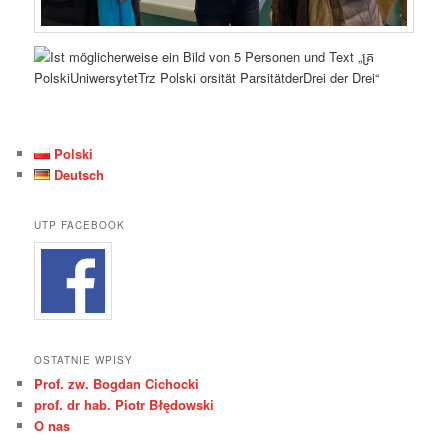
Polski
Deutsch
UTP FACEBOOK
OSTATNIE WPISY
Prof. zw. Bogdan Cichocki
prof. dr hab. Piotr Błędowski
O nas