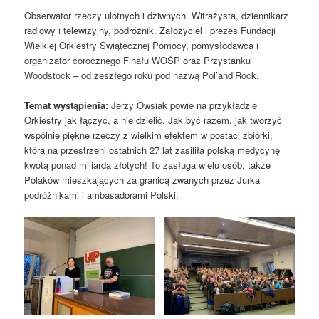
Obserwator rzeczy ulotnych i dziwnych. Witrażysta, dziennikarz
radiowy i telewizyjny, podróżnik. Założyciel i prezes Fundacji
Wielkiej Orkiestry Świątecznej Pomocy, pomysłodawca i
organizator corocznego Finału WOŚP oraz Przystanku
Woodstock – od zeszłego roku pod nazwą Pol’and’Rock.
Temat wystąpienia:
Jerzy Owsiak powie na przykładzie
Orkiestry jak łączyć, a nie dzielić. Jak być razem, jak tworzyć
wspólnie piękne rzeczy z wielkim efektem w postaci zbiórki,
która na przestrzeni ostatnich 27 lat zasiliła polską medycynę
kwotą ponad miliarda złotych! To zasługa wielu osób, także
Polaków mieszkających za granicą zwanych przez Jurka
podróżnikami i ambasadorami Polski.