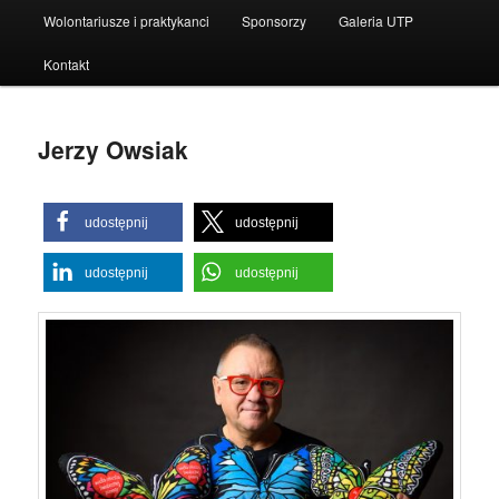
Wolontariusze i praktykanci
Sponsorzy
Galeria UTP
Kontakt
Jerzy Owsiak
udostępnij
udostępnij
udostępnij
udostępnij