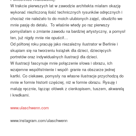
W trakcie pierwszych lat w zawodzie architekta miałam okazję
wykonać niezliczoną ilość technicznych rysunków odręcznych i
chociaż nie należało to do moich ulubionych zajęć, obudziło we
mnie pasję do detalu. To właśnie wtedy po raz pierwszy
pomyślałam o zmianie zawodu na bardziej artystyczny, a pomysł
ten, już nigdy mnie nie opuścił…
Od półtorej roku pracuję jako niezależny ilustrator w Berlinie i
skupiam się na tworzeniu książek dla dzieci, dziecięcych
portretów oraz indywidualnych ilustracji dla dzieci.
W ilustracji fascynuje mnie połączenie słowa i obrazu, ich
wzajemne współistnienie i współ- granie na obszarze jednej
kartki. Co ciekawe, pomysły na własne ilustracje przychodzą do
mnie w formie historii częściej, niż w formie obrazu. Rysuję i
maluję ręcznie, łącząc ołówek z cienkopisem, tuszem, akwarelą
i kredkami.
www.ulaschwenn.com
www.instagram.com/ulaschwenn