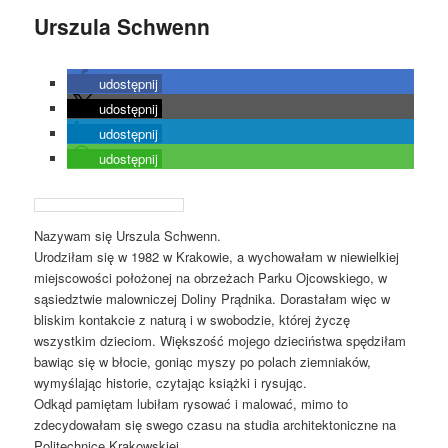
Urszula Schwenn
udostępnij
udostępnij
udostępnij
udostępnij
Nazywam się Urszula Schwenn.
Urodziłam się w 1982 w Krakowie, a wychowałam w niewielkiej
miejscowości położonej na obrzeżach Parku Ojcowskiego, w
sąsiedztwie malowniczej Doliny Prądnika. Dorastałam więc w
bliskim kontakcie z naturą i w swobodzie, której życzę
wszystkim dzieciom. Większość mojego dzieciństwa spędziłam
bawiąc się w błocie, goniąc myszy po polach ziemniaków,
wymyślając historie, czytając książki i rysując.
Odkąd pamiętam lubiłam rysować i malować, mimo to
zdecydowałam się swego czasu na studia architektoniczne na
Politechnice Krakowskiej.