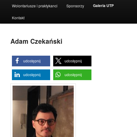
Galeria UTP
Wolontariusze i praktykanci
Sponsorzy
Kontakt
Adam Czekański
udostępnij
udostępnij
udostępnij
udostępnij