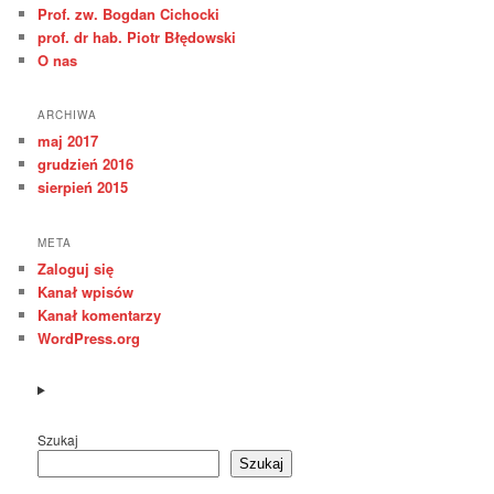
Prof. zw. Bogdan Cichocki
prof. dr hab. Piotr Błędowski
O nas
ARCHIWA
maj 2017
grudzień 2016
sierpień 2015
META
Zaloguj się
Kanał wpisów
Kanał komentarzy
WordPress.org
Szukaj
Szukaj