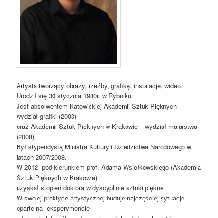
Artysta tworzący obrazy, rzeźby, grafikę, instalacje, wideo.
Urodził się 30 stycznia 1980r. w Rybniku.
Jest absolwentem Katowickiej Akademii Sztuk Pięknych –
wydział grafiki (2003)
oraz Akademii Sztuk Pięknych w Krakowie – wydział malarstwa
(2008).
Był stypendystą Ministra Kultury i Dziedzictwa Narodowego w
latach 2007/2008.
W 2012 pod kierunkiem prof. Adama Wsiołkowskiego (Akademia
Sztuk Pięknych w Krakowie)
uzyskał stopień doktora w dyscyplinie sztuki piękne.
W swojej praktyce artystycznej buduje najczęściej sytuacje
oparte na eksperymencie