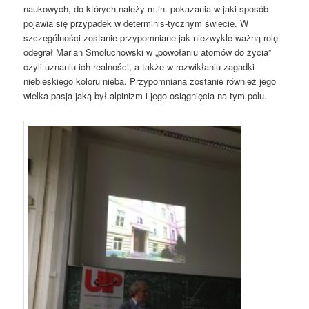
naukowych, do których należy m.in. pokazania w jaki sposób
pojawia się przypadek w determinis-tycznym świecie. W
szczególności zostanie przypomniane jak niezwykle ważną rolę
odegrał Marian Smoluchowski w „powołaniu atomów do życia”
czyli uznaniu ich realności, a także w rozwikłaniu zagadki
niebieskiego koloru nieba. Przypomniana zostanie również jego
wielka pasja jaką był alpinizm i jego osiągnięcia na tym polu.