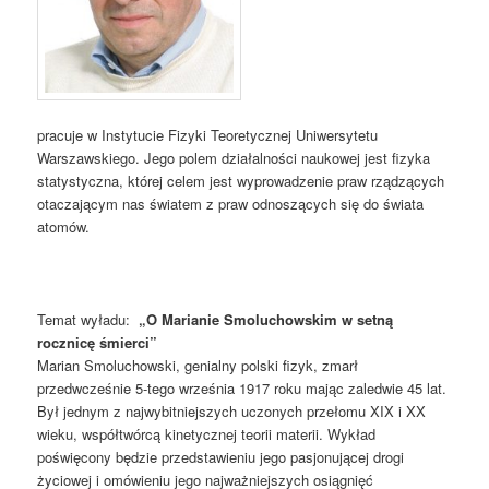
pracuje w Instytucie Fizyki Teoretycznej Uniwersytetu
Warszawskiego. Jego polem działalności naukowej jest fizyka
statystyczna, której celem jest wyprowadzenie praw rządzących
otaczającym nas światem z praw odnoszących się do świata
atomów.
Temat wyładu:
„O Marianie Smoluchowskim w setną
rocznicę śmierci”
Marian Smoluchowski, genialny polski fizyk, zmarł
przedwcześnie 5-tego września 1917 roku mając zaledwie 45 lat.
Był jednym z najwybitniejszych uczonych przełomu XIX i XX
wieku, współtwórcą kinetycznej teorii materii. Wykład
poświęcony będzie przedstawieniu jego pasjonującej drogi
życiowej i omówieniu jego najważniejszych osiągnięć