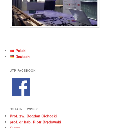
Polski
Deutsch
UTP FACEBOOK
OSTATNIE WPISY
Prof. zw. Bogdan Cichocki
prof. dr hab. Piotr Błędowski
O nas