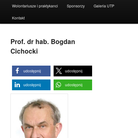
Wolontariusze i praktykanci
Sponsorzy
Galeria UTP
Kontakt
Prof. dr hab. Bogdan
Cichocki
udostępnij
udostępnij
udostępnij
udostępnij