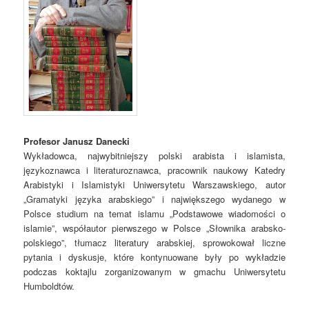
Profesor Janusz Danecki
Wykładowca, najwybitniejszy polski arabista i islamista,
językoznawca i literaturoznawca, pracownik naukowy Katedry
Arabistyki i Islamistyki Uniwersytetu Warszawskiego, autor
„Gramatyki języka arabskiego” i największego wydanego w
Polsce studium na temat islamu „Podstawowe wiadomości o
islamie”, współautor pierwszego w Polsce „Słownika arabsko-
polskiego”, tłumacz literatury arabskiej, sprowokował liczne
pytania i dyskusje, które kontynuowane były po wykładzie
podczas koktajlu zorganizowanym w gmachu Uniwersytetu
Humboldtów.