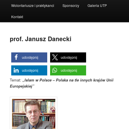
Wolontariusze i praktykanci
Sponsorzy
Galeria UTP
Kontakt
prof. Janusz Danecki
udostępnij
udostępnij
udostępnij
udostępnij
Temat:
„Islam w Polsce – Polska na tle innych krajów Unii
Europejskiej”