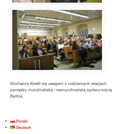
Słuchacze dzielili się uwagami o codziennych relacjach
pomiędzy muzułmańską i niemuzułmańską społecznością
Berlina.
Polski
Deutsch