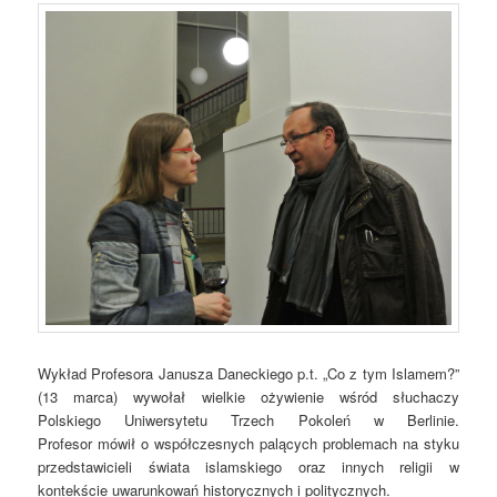
Wykład Profesora Janusza Daneckiego p.t. „Co z tym Islamem?”
(13 marca) wywołał wielkie ożywienie wśród słuchaczy
Polskiego Uniwersytetu Trzech Pokoleń w Berlinie.
Profesor mówił o współczesnych palących problemach na styku
przedstawicieli świata islamskiego oraz innych religii w
kontekście uwarunkowań historycznych i politycznych.