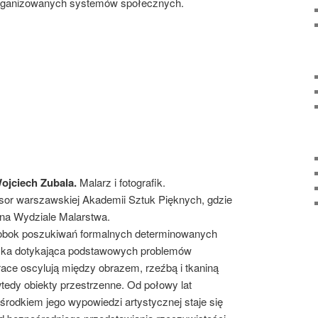
rganizowanych systemów społecznych.
iech Zubala.
Malarz i fotografik.
esor warszawskiej Akademii Sztuk Pięknych, gdzie
na Wydziale Malarstwa.
 obok poszukiwań formalnych determinowanych
yka dotykająca podstawowych problemów
ace oscylują między obrazem, rzeźbą i tkaniną
tedy obiekty przestrzenne. Od połowy lat
rodkiem jego wypowiedzi artystycznej staje się