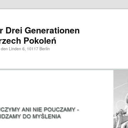
er Drei Generationen
rzech Pokoleń
 den Linden 6, 10117 Berlin