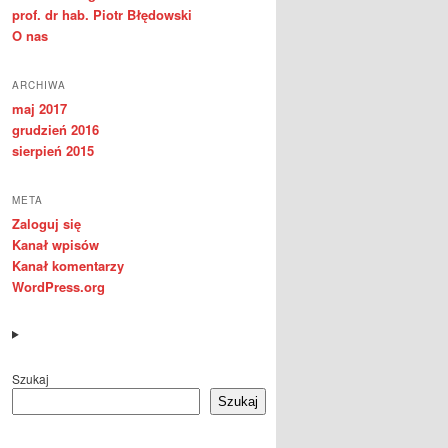
prof. dr hab. Piotr Błędowski
O nas
ARCHIWA
maj 2017
grudzień 2016
sierpień 2015
META
Zaloguj się
Kanał wpisów
Kanał komentarzy
WordPress.org
Szukaj
Szukaj