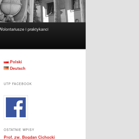
Wolontariusze i praktykanci
Polski
Deutsch
UTP FACEBOOK
OSTATNIE WPISY
Prof. zw. Bogdan Cichocki