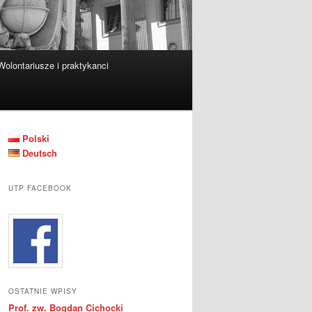
Wolontariusze i praktykanci
Polski
Deutsch
UTP FACEBOOK
OSTATNIE WPISY
Prof. zw. Bogdan Cichocki