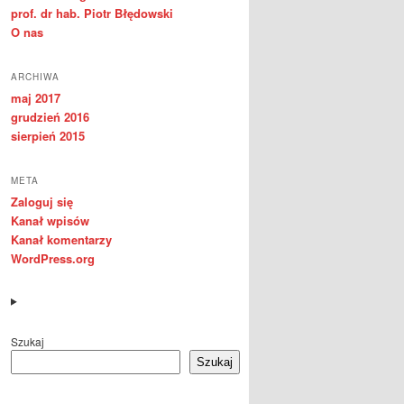
prof. dr hab. Piotr Błędowski
O nas
ARCHIWA
maj 2017
grudzień 2016
sierpień 2015
META
Zaloguj się
Kanał wpisów
Kanał komentarzy
WordPress.org
Szukaj
Szukaj