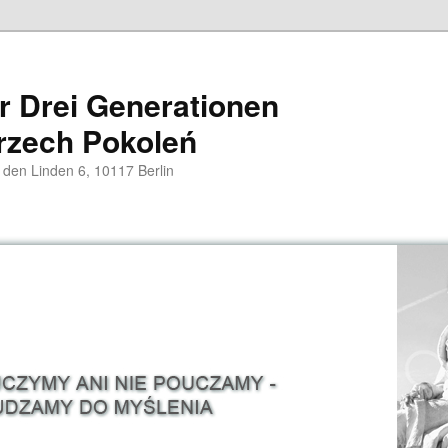
er Drei Generationen
rzech Pokoleń
 den Linden 6, 10117 Berlin