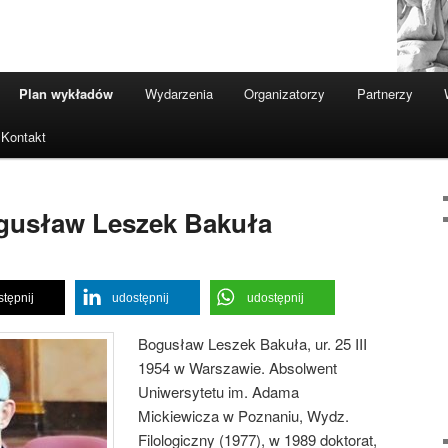
Plan wykładów
Wydarzenia
Organizatorzy
Partnerzy
Kontakt
ogusław Leszek Bakuła
tępnij
udostępnij
udostępnij
Bogusław Leszek Bakuła, ur. 25 III
1954 w Warszawie. Absolwent
Uniwersytetu im. Adama
Mickiewicza w Poznaniu, Wydz.
Filologiczny (1977), w 1989 doktorat,