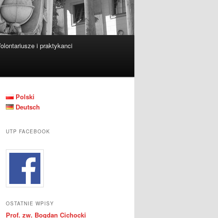
olontariusze i praktykanci
Polski
Deutsch
UTP FACEBOOK
OSTATNIE WPISY
Prof. zw. Bogdan Cichocki