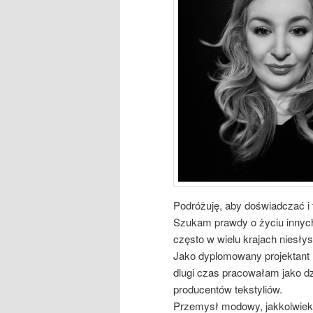
Podróżuję, aby doświadczać i 
Szukam prawdy o życiu innych l
często w wielu krajach niesłys
Jako dyplomowany projektant 
dlugi czas pracowałam jako dzi
producentów tekstyliów.
Przemysł modowy, jakkolwiek p