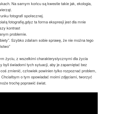
skach. Na samym końcu są kwestie takie jak, ekologia,
ierząt.
unku fotografi społecznej.
łą fotografię,gdyz ta forma ekspresji jest dla mnie
szy kontrast
anym problemie.
obiety”. Szybko zdałam sobie sprawę, że nie można tego
ństwo”
ym życiu, z wszelkimi charakterystycznymi dla życia
 byli świadomi tych sytuacji, aby je zapamiętać bez
coś zmienić, człowiek powinien tylko rozpoznać problem,
. Chciałbym o tym opowiadać moimi zdjęciami, tworzyć
oże trochę poprawić świat.