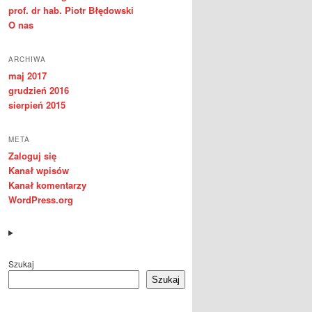
prof. dr hab. Piotr Błędowski
O nas
ARCHIWA
maj 2017
grudzień 2016
sierpień 2015
META
Zaloguj się
Kanał wpisów
Kanał komentarzy
WordPress.org
Szukaj
Szukaj