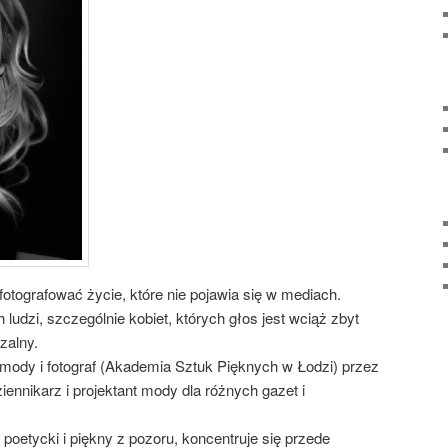
fotografować życie, które nie pojawia się w mediach.
udzi, szczególnie kobiet, których głos jest wciąż zbyt
zalny.
mody i fotograf (Akademia Sztuk Pięknych w Łodzi) przez
ennikarz i projektant mody dla różnych gazet i
oetycki i piękny z pozoru, koncentruje się przede