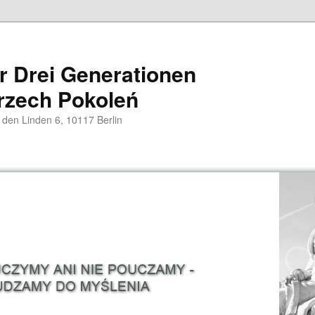
er Drei Generationen
rzech Pokoleń
 den Linden 6, 10117 Berlin