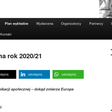
Plan wykładów
Wydarzenia
Organizatorzy
Partnerzy
Kontakt
a rok 2020/21
tępnij
udostępnij
udostępnij
ikacji społecznej – dokąd zmierza Europa
l