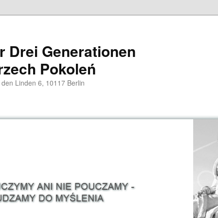
er Drei Generationen
rzech Pokoleń
 den Linden 6, 10117 Berlin