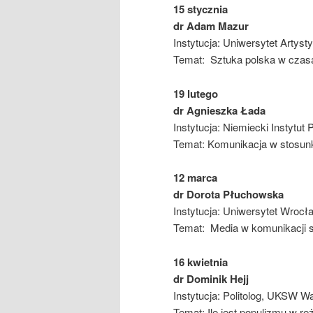
15 stycznia
dr
Adam Mazur
Instytucja: Uniwersytet Artys
Temat: Sztuka polska w czas
19 lutego
dr Agnieszka Łada
Instytucja: Niemiecki Instytut
Temat: Komunikacja w stosun
12 marca
dr Dorota Płuchowska
Instytucja: Uniwersytet Wrocła
Temat: Media w komunikacji 
16 kwietnia
dr Dominik Hejj
Instytucja: Politolog, UKSW 
Temat: Ile jest populizmu w r