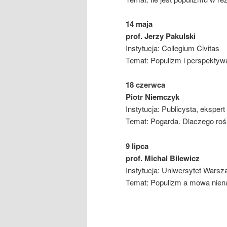
14 maja
prof.
Jerzy Pakulski
Instytucja: Collegium Civitas
Temat: Populizm i perspektywa
18 czerwca
Piotr Niemczyk
Instytucja: Publicysta, ekspe
Temat: Pogarda. Dlaczego rośn
9 lipca
prof. Michal Bilewicz
Instytucja: Uniwersytet Warsz
Temat: Populizm a mowa niena