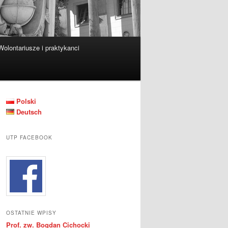
Wolontariusze i praktykanci
Polski
Deutsch
UTP FACEBOOK
OSTATNIE WPISY
Prof. zw. Bogdan Cichocki