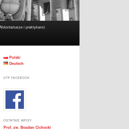
Wolontariusze i praktykanci
Polski
Deutsch
UTP FACEBOOK
OSTATNIE WPISY
Prof. zw. Bogdan Cichocki