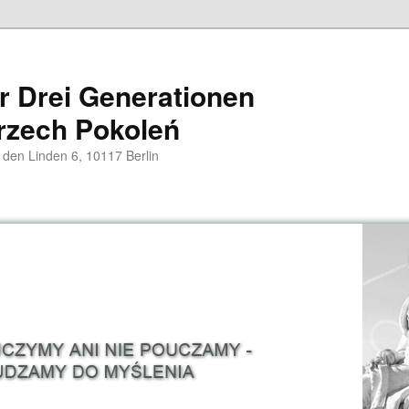
er Drei Generationen
rzech Pokoleń
 den Linden 6, 10117 Berlin