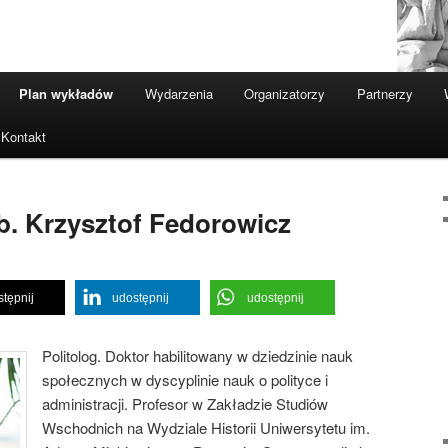
Plan wykładów
Wydarzenia
Organizatorzy
Partnerzy
Kontakt
b. Krzysztof Fedorowicz
tępnij
udostępnij
udostępnij
Politolog. Doktor habilitowany w dziedzinie nauk
społecznych w dyscyplinie nauk o polityce i
administracji. Profesor w Zakładzie Studiów
Wschodnich na Wydziale Historii Uniwersytetu im.