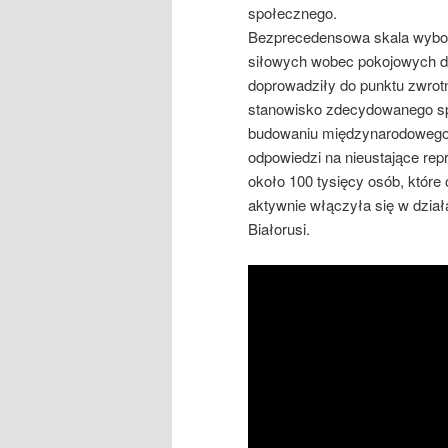
społecznego.
Bezprecedensowa skala wyborcz
siłowych wobec pokojowych dem
doprowadziły do punktu zwrotn
stanowisko zdecydowanego spr
budowaniu międzynarodowego 
odpowiedzi na nieustające repr
około 100 tysięcy osób, które
aktywnie włączyła się w dzia
Białorusi.