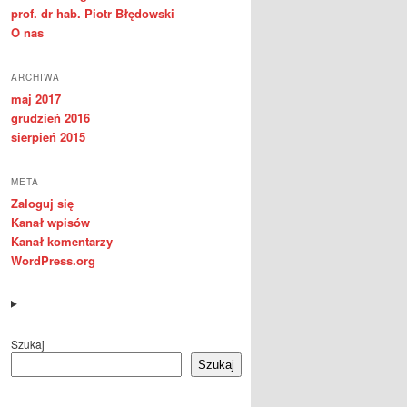
prof. dr hab. Piotr Błędowski
O nas
ARCHIWA
maj 2017
grudzień 2016
sierpień 2015
META
Zaloguj się
Kanał wpisów
Kanał komentarzy
WordPress.org
Szukaj
Szukaj