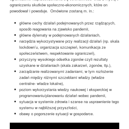
ograniczeniu skutków społeczno-ekonomicznych, które on
powodował i powoduje. Omówione zostaną m. in.:
główne cechy działań podejmowanych przez rządzących,
sposób reagowania na zjawisko pandemii,
główne dylematy w podejmowanych działaniach,
narzędzia wykorzystywane przy realizacji działań (np. skala
lockdown’u, organizacja szczepień, komunikacja ze
społeczeństwem, respektowanie ograniczeń),
przyczyny wysokiego odsetka zgonów czyli rezultaty
uzyskane w działaniach (skala zakarzeń, zgonów, itp.),
zarządzanie realizowanymi zadaniami, w tym rozłożenie
zadań między różnymi szczeblami władzy (władze
centralne- władze lokalne),
poziom wykorzystania wiedzy naukowej i eksperckiej w
programowaniu/planowaniu działań wobec pandemii,
sytuacja w systemie zdrowia i szanse na usprawnienie tego
systemu w najbliższej przyszłości,
obawy o pogorszenie sytuacji w gospodarce.