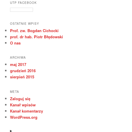
UTP FACEBOOK
OSTATNIE WPISY
Prof. zw. Bogdan Cichocki
prof. dr hab. Piotr Błędowski
O nas
ARCHIWA
maj 2017
grudzień 2016
sierpień 2015
META
Zaloguj się
Kanał wpisów
Kanał komentarzy
WordPress.org