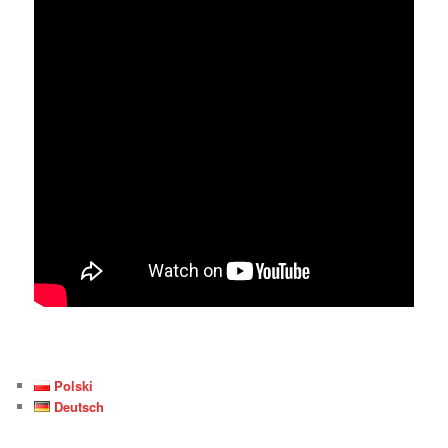
Polski
Deutsch