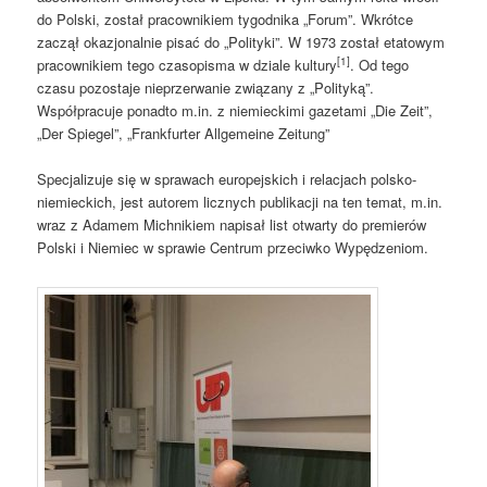
do Polski, został pracownikiem tygodnika „Forum”. Wkrótce
zaczął okazjonalnie pisać do „Polityki”. W 1973 został etatowym
[1]
pracownikiem tego czasopisma w dziale kultury
. Od tego
czasu pozostaje nieprzerwanie związany z „Polityką”.
Współpracuje ponadto m.in. z niemieckimi gazetami „Die Zeit”,
„Der Spiegel”, „Frankfurter Allgemeine Zeitung”
Specjalizuje się w sprawach europejskich i relacjach polsko-
niemieckich, jest autorem licznych publikacji na ten temat, m.in.
wraz z Adamem Michnikiem napisał list otwarty do premierów
Polski i Niemiec w sprawie Centrum przeciwko Wypędzeniom.