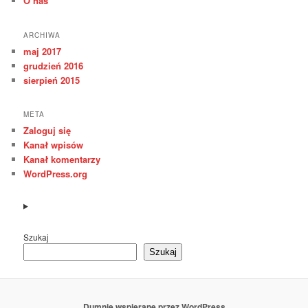
O nas
ARCHIWA
maj 2017
grudzień 2016
sierpień 2015
META
Zaloguj się
Kanał wpisów
Kanał komentarzy
WordPress.org
Szukaj
Szukaj
Dumnie wspierane przez WordPress