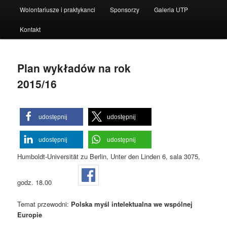
Wolontariusze i praktykanci
Sponsorzy
Galeria UTP
Kontakt
Plan wykładów na rok
2015/16
udostępnij
udostępnij
udostępnij
udostępnij
Humboldt-Universität zu Berlin, Unter den Linden 6, sala 3075,
godz. 18.00
Temat przewodni:
Polska myśl intelektualna we wspólnej
Europie