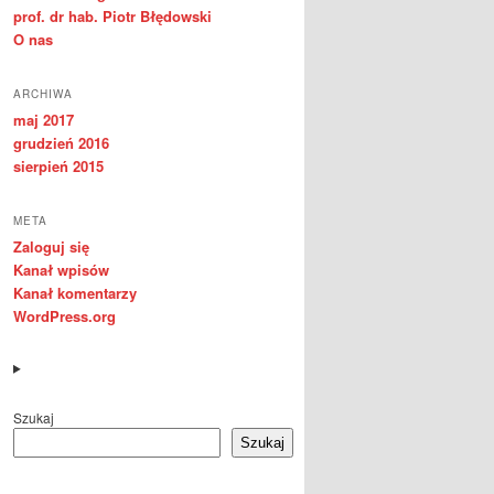
prof. dr hab. Piotr Błędowski
O nas
ARCHIWA
maj 2017
grudzień 2016
sierpień 2015
META
Zaloguj się
Kanał wpisów
Kanał komentarzy
WordPress.org
Szukaj
Szukaj