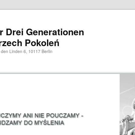
er Drei Generationen
rzech Pokoleń
 den Linden 6, 10117 Berlin