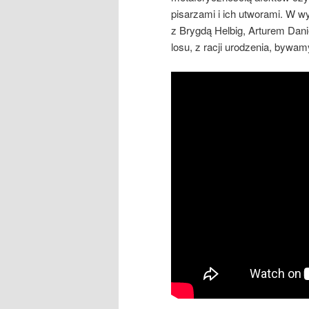
pisarzami i ich utworami. W 
z Brygdą Helbig, Arturem Dan
losu, z racji urodzenia, bywa