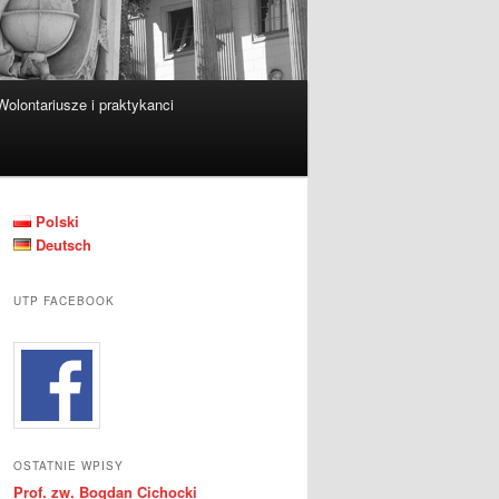
Wolontariusze i praktykanci
Polski
Deutsch
UTP FACEBOOK
OSTATNIE WPISY
Prof. zw. Bogdan Cichocki