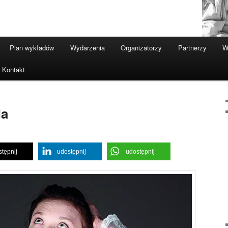
Plan wykładów
Wydarzenia
Organizatorzy
Partnerzy
W
Kontakt
da
tępnij
udostępnij
udostępnij