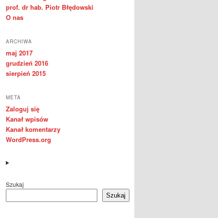
prof. dr hab. Piotr Błędowski
O nas
ARCHIWA
maj 2017
grudzień 2016
sierpień 2015
META
Zaloguj się
Kanał wpisów
Kanał komentarzy
WordPress.org
Szukaj
Szukaj