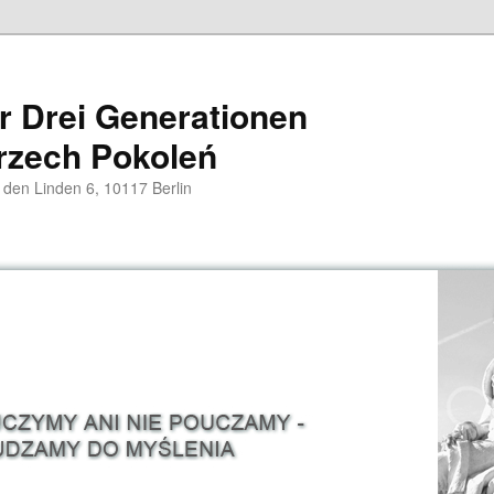
er Drei Generationen
rzech Pokoleń
 den Linden 6, 10117 Berlin