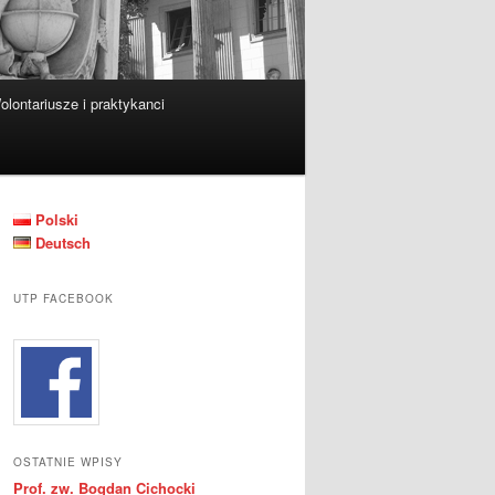
olontariusze i praktykanci
Polski
Deutsch
UTP FACEBOOK
OSTATNIE WPISY
Prof. zw. Bogdan Cichocki