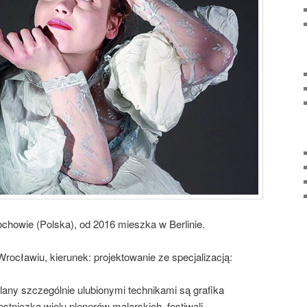
chowie (Polska), od 2016 mieszka w Berlinie.
ocławiu, kierunek: projektowanie ze specjalizacją:
lany szczególnie ulubionymi technikami są grafika
stniczka wielu plenerów malarskich, festiwali