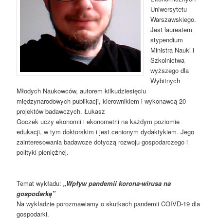
Uniwersytetu
Warszawskiego.
Jest laureatem
stypendium
Ministra Nauki i
Szkolnictwa
wyższego dla
Wybitnych
Młodych Naukowców, autorem kilkudziesięciu
międzynarodowych publikacji, kierownikiem i wykonawcą 20
projektów badawczych. Łukasz
Goczek uczy ekonomii i ekonometrii na każdym poziomie
edukacji, w tym doktorskim i jest cenionym dydaktykiem. Jego
zainteresowania badawcze dotyczą rozwoju gospodarczego i
polityki pieniężnej.
Temat wykładu:
„Wpływ pandemii korona-wirusa na
gospodarkę”
Na wykładzie porozmawiamy o skutkach pandemii COIVD-19 dla
gospodarki.