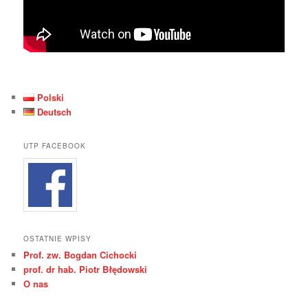
Polski
Deutsch
UTP FACEBOOK
OSTATNIE WPISY
Prof. zw. Bogdan Cichocki
prof. dr hab. Piotr Błędowski
O nas