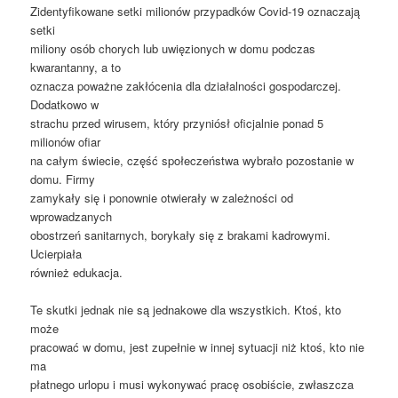
Zidentyfikowane setki milionów przypadków Covid-19 oznaczają
setki
miliony osób chorych lub uwięzionych w domu podczas
kwarantanny, a to
oznacza poważne zakłócenia dla działalności gospodarczej.
Dodatkowo w
strachu przed wirusem, który przyniósł oficjalnie ponad 5
milionów ofiar
na całym świecie, część społeczeństwa wybrało pozostanie w
domu. Firmy
zamykały się i ponownie otwierały w zależności od
wprowadzanych
obostrzeń sanitarnych, borykały się z brakami kadrowymi.
Ucierpiała
również edukacja.
Te skutki jednak nie są jednakowe dla wszystkich. Ktoś, kto
może
pracować w domu, jest zupełnie w innej sytuacji niż ktoś, kto nie
ma
płatnego urlopu i musi wykonywać pracę osobiście, zwłaszcza