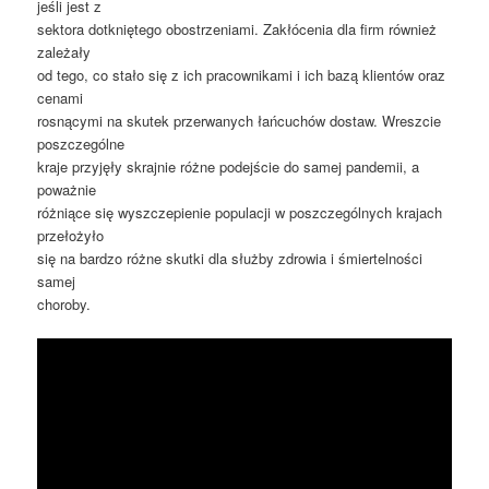
jeśli jest z
sektora dotkniętego obostrzeniami. Zakłócenia dla firm również
zależały
od tego, co stało się z ich pracownikami i ich bazą klientów oraz
cenami
rosnącymi na skutek przerwanych łańcuchów dostaw. Wreszcie
poszczególne
kraje przyjęły skrajnie różne podejście do samej pandemii, a
poważnie
różniące się wyszczepienie populacji w poszczególnych krajach
przełożyło
się na bardzo różne skutki dla służby zdrowia i śmiertelności
samej
choroby.