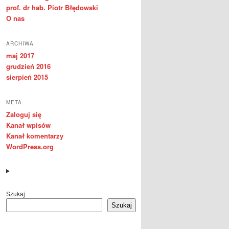
prof. dr hab. Piotr Błędowski
O nas
ARCHIWA
maj 2017
grudzień 2016
sierpień 2015
META
Zaloguj się
Kanał wpisów
Kanał komentarzy
WordPress.org
Szukaj
Szukaj