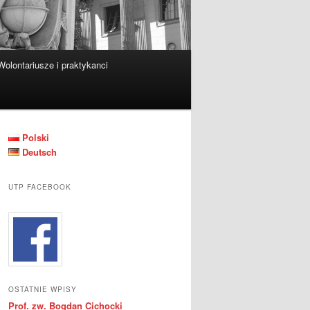
Wolontariusze i praktykanci
Polski
Deutsch
UTP FACEBOOK
OSTATNIE WPISY
Prof. zw. Bogdan Cichocki