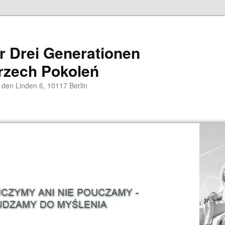
er Drei Generationen
rzech Pokoleń
 den Linden 6, 10117 Berlin