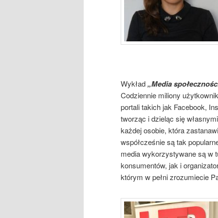
Wykład
„Media społeczności
Codziennie miliony użytkowni
portali takich jak Facebook, In
tworząc i dzieląc się własnym
każdej osobie, która zastanaw
współcześnie są tak popularn
media wykorzystywane są w tu
konsumentów, jak i organizato
którym w pełni zrozumiecie 