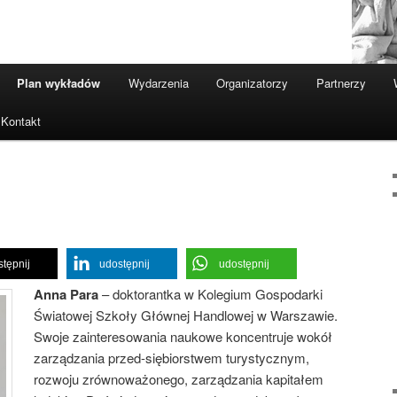
Plan wykładów
Wydarzenia
Organizatorzy
Partnerzy
Kontakt
tępnij
udostępnij
udostępnij
Anna Para
– doktorantka w Kolegium Gospodarki
Światowej Szkoły Głównej Handlowej w Warszawie.
Swoje zainteresowania naukowe koncentruje wokół
zarządzania przed-siębiorstwem turystycznym,
rozwoju zrównoważonego, zarządzania kapitałem